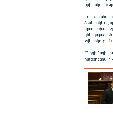
օրինականությա
Իսկ իշխանական
ձեռնարկելու, 
պատասխանեց․ 
կներկայացվեն
քվեարկության 
Ընդդիմադիր խ
հնչեցրեցին, ո