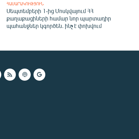
ՀԱՍԱՐԱԿՈՒԹՅՈՒՆ
Սեպտեմբերի 1-ից Մոսկվայում ՀՀ
քաղաքացիների համար նոր պարտադիր
պահանջներ կգործեն. ինչ է փոխվում