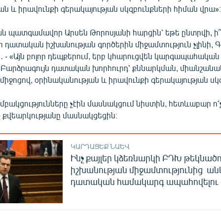
ն և իրավունքի գերակայության սկզբունքների հիման վրա»
 պատգամավոր Արսեն Թորոսյանի հարցին՝ եթե ընտրվի, ի՞նչ
որ դատական իշխանության գործերին միջամտություն չլինի, 
- «Այն բոլոր դեպքերում, երբ կհարուցվեն կարգապահական 
 Բարձրագույն դատական խորհուրդ՝ քննարկման, միանշան
միջոցով, օրինականության և իրավունքի գերակայության սկ
մբակցությունները չէին մասնակցում նիստին, հետևաբար ո՛
՛չ քվեարկությանը մասնակցեցին։
ԿԱՐԴԱՑԵՔ ՆԱԵՎ
Ինչ քայլեր կձեռնարկի ԲԴԽ թեկնածո
իշխանության միջամտությունից ա
դատական համակարգ ապահովելու