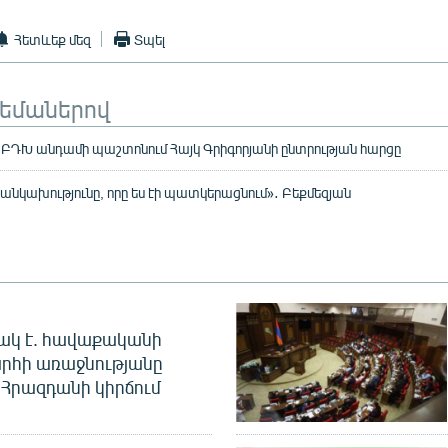
Հետևեք մեզ
Տպել
թեմաներով
է ԲԴԽ անդամի պաշտոնում Հայկ Գրիգորյանի ընտրության հարցը
 անկախությունը, որը ես էի պատկերացնում»․ Բեքմեզյան
ակ է. հավաքականի
րհի առաջնությանը
Հրազդանի կիրճում