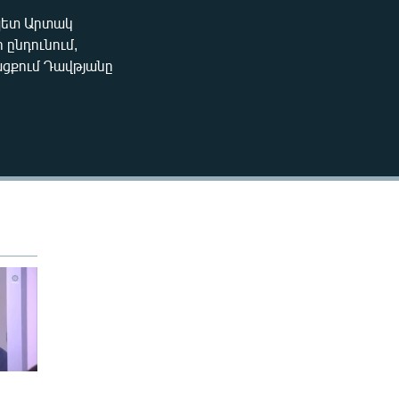
240p
 պետ Արտակ
EMBED
ընդունում,
360p
ացքում Դավթյանը
480p
720p
1080p
480p