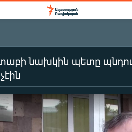
տաբի նախկին պետը պնդում
չէին