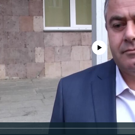
No media source currently availa