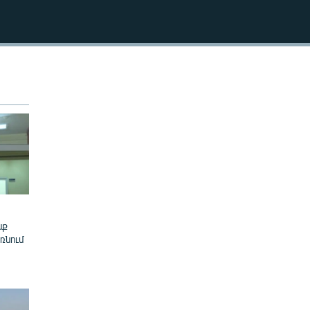
240p
EMBED
360p
480p
720p
1080p
480p
նք
ռնում