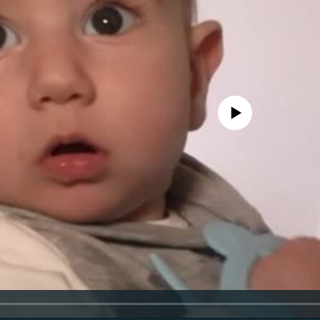
No media source currently availa