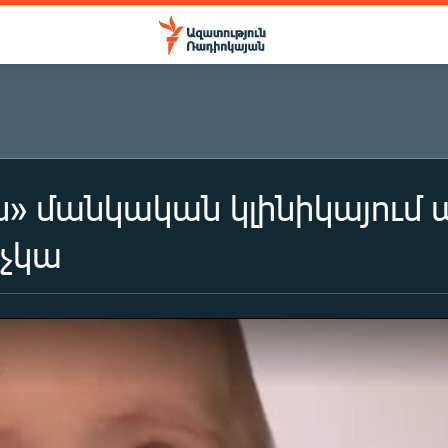
» մանկական կլինիկայում
 չկա