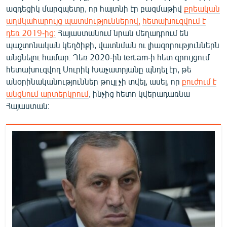
ազդեցիկ մարզպետը, որ հայտնի էր բազմաթիվ
քրեական
աղմկահարույց պատմություններով,
հետախուզվում է
դեռ 2019-ից։
Հայաստանում նրան մեղադրում են
պաշտոնական կեղծիքի, վատնման ու լիազորություններն
անցնելու համար։ Դեռ 2020-ին tert.am-ի հետ զրույցում
հետախուզվող Սուրիկ Խաչատրյանը պնդել էր, թե
անօրինականություններ թույլ չի տվել, ասել, որ
բուժում է
անցնում արտերկրում
, ինչից հետո կվերադառնա
Հայաստան։