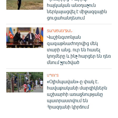
հայկական անօդաչուն
ներկայացվել է միջազգային
ցուցահանդեսում
ՏԱՐԱԾԱՇՐՋԱՆ
Վաշինգտոնյան
գագաթնաժողովից մեկ
տարի անց. ուր են հասել
կողմերը և ինչ հարցեր են դեռ
մնում չլուծված
ՍՊՈՐՏ
«Օլիմպավան»-ը փակ է.
հավաքականի մարզիկներն
աշխարհի առաջնությանը
պատրաստվում են
Հրազդանի կիրճում