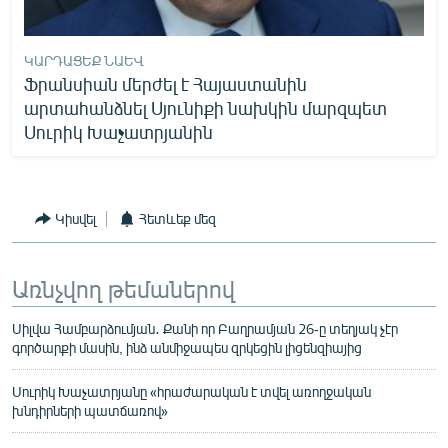
ԿԱՐԴԱՑԵՔ ՆԱԵՎ
Ֆրանսիան մերժել է Հայաստանին
արտահանձնել Սյունիքի նախկին մարզպետ
Սուրիկ Խաչատրյանին
Կիսվել
Հետևեք մեզ
Առնչվող թեմաներով
Սիլվա Համբարձումյան․ Քանի որ Բաղրամյան 26-ը տեղյակ չէր
գործարքի մասին, ինձ անմիջապես զրկեցին լիցենզիայից
Սուրիկ Խաչատրյանը «հրաժարական է տվել առողջական
խնդիրների պատճառով»