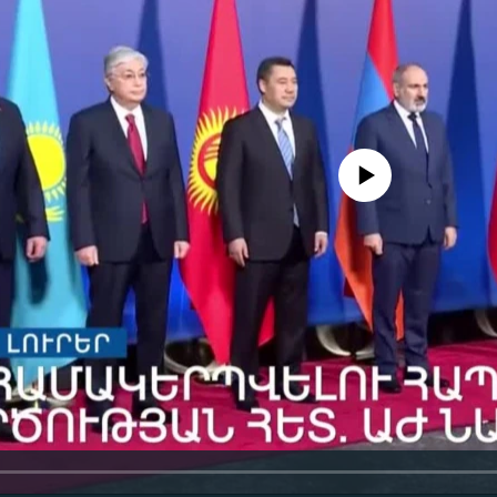
No media source currently availa