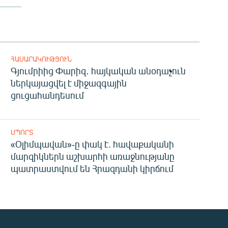
ՀԱՍԱՐԱԿՈՒԹՅՈՒՆ
Գյումրիից Փարիզ․ հայկական անօդաչուն
ներկայացվել է միջազգային
ցուցահանդեսում
ՍՊՈՐՏ
«Օլիմպավան»-ը փակ է. հավաքականի
մարզիկներն աշխարհի առաջնությանը
պատրաստվում են Հրազդանի կիրճում