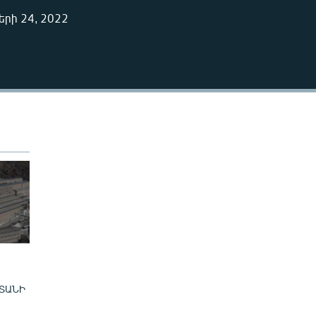
240p
րի 24, 2022
EMBED
360p
480p
720p
480p
ՏԱՆԻ