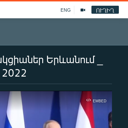
ՈՒՂԻՂ
ENG
ակցիաներ Երևանում _
 2022
EMBED