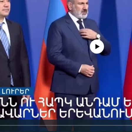
No media source currently availa