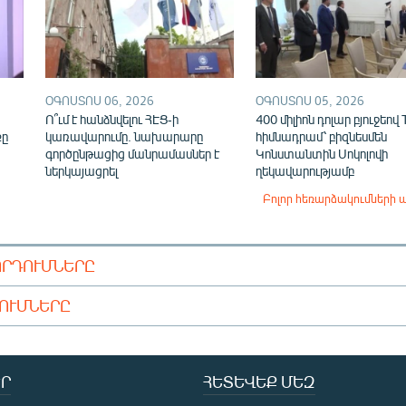
ՕԳՈՍՏՈՍ 06, 2026
ՕԳՈՍՏՈՍ 05, 2026
Ո՞ւմ է հանձնվելու ՀԷՑ-ի
400 միլիոն դոլար բյուջեով
քը
կառավարումը. նախարարը
հիմնադրամ՝ բիզնեսմեն
գործընթացից մանրամասներ է
Կոնստանտին Սոկոլովի
ներկայացրել
ղեկավարությամբ
Բոլոր հեռարձակումների 
ՈՐԴՈՒՄՆԵՐԸ
ԴՈՒՄՆԵՐԸ
Ր
ՀԵՏԵՎԵՔ ՄԵԶ