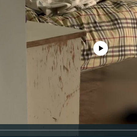
No media source currently availa