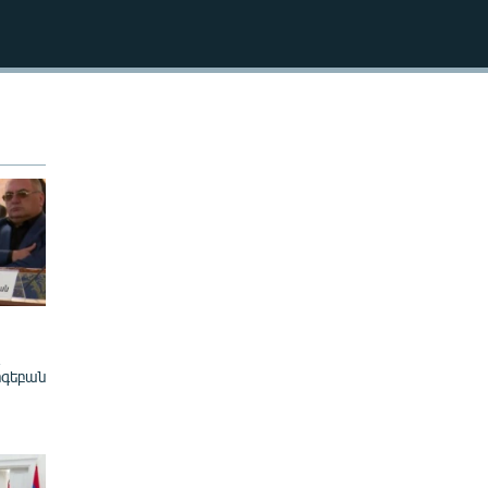
240p
EMBED
360p
480p
720p
1080p
480p
ոգեբան