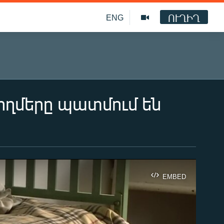
ՈՒՂԻՂ
ENG
կողմերը պատմում են
EMBED