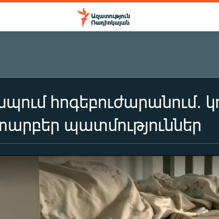
 զսպում հոգեբուժարանում. 
 տարբեր պատմություններ