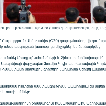
 Լիուանի հետ ժամանել է «Մեծ քսանի» գագաթնաժողովին, Բալի, 13-ը 
՝ Բալի կղզում «Մեծ քսանի» (G20) գագաթնաժողովի գումա
բ անվտանգության խստագույն միջոցներ են ձեռնարկվել:
ն ժամանել Միացյալ Նահանգների և Չինաստանի նախագահնե
, Ճապոնիայի վարչապետ Ֆումիո Կիշիդան, Հարավային Կոր
, Ռուսաստանի արտաքին գործերի նախարար Սերգեյ Լավրովը
րաստիճան հյուրերի անվտանգությունն ապահովում են ավելի
ր և ոստիկաններ:
 գագաթնաժողովի օրակարգում համաշխարհային առողջապա