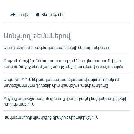
Կիսվել
Հետևեք մեզ
Առնչվող թեմաներով
Ալիևը հերքում է ռազմական ագրեսիայի մեղադրանքները
Բաքուն Փաշինյանի հայտարարությունները գնահատում է իբրև
«տարածաշրջանում լարվածությունը միտումնավոր սրելու փորձ»
Արցախի ՊԲ-ն հերթական ապատեղակատվություն է որակում
ադրբեջանական դիրքերի վրա կրակելու Բաքվի պնդումը
Գիշերը ադրբեջանական զինուժը կրակ է բացել հայկական դիրքերի
ուղղությամբ. ՊՆ
Հակառակորդի կրակոցից զինվոր է վիրավորվել. ՊՆ