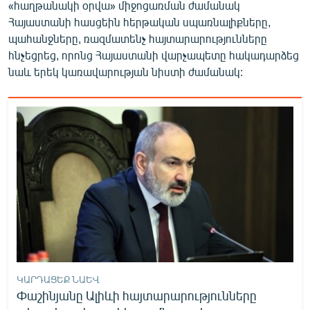
«հաղթանակի օրվա» միջոցառման ժամանակ
Հայաստանի հասցեին հերթական սպառնալիքները,
պահանջները, ռազմատենչ հայտարարությունները
հնչեցրեց, որոնց Հայաստանի վարչապետը հակադարձեց
նաև երեկ կառավարության նիստի ժամանակ:
ԿԱՐԴԱՑԵՔ ՆԱԵՎ
Փաշինյանը Ալիևի հայտարարությունները