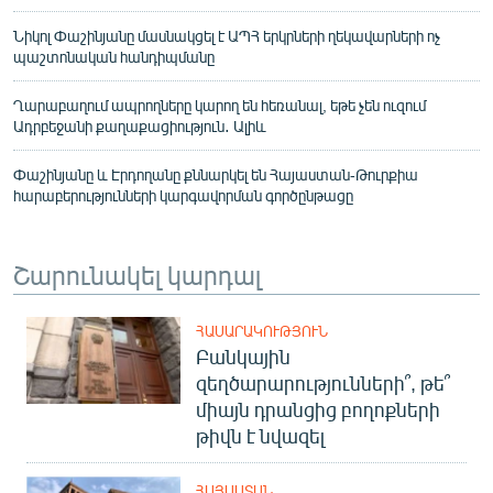
Նիկոլ Փաշինյանը մասնակցել է ԱՊՀ երկրների ղեկավարների ոչ
պաշտոնական հանդիպմանը
Ղարաբաղում ապրողները կարող են հեռանալ, եթե չեն ուզում
Ադրբեջանի քաղաքացիություն․ Ալիև
Փաշինյանը և Էրդողանը քննարկել են Հայաստան-Թուրքիա
հարաբերությունների կարգավորման գործընթացը
Շարունակել կարդալ
ՀԱՍԱՐԱԿՈՒԹՅՈՒՆ
Բանկային
զեղծարարությունների՞, թե՞
միայն դրանցից բողոքների
թիվն է նվազել
ՀԱՅԱՍՏԱՆ