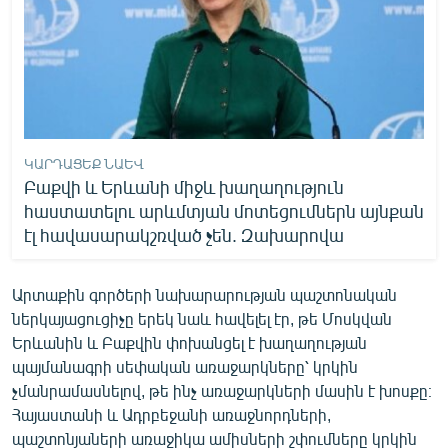
ԿԱՐԴԱՑԵՔ ՆԱԵՎ
Բաքվի և Երևանի միջև խաղաղություն
հաստատելու արևմտյան մոտեցումներն այնքան
էլ հավասարակշռված չեն. Զախարովա
Արտաքին գործերի նախարարության պաշտոնական
ներկայացուցիչը երեկ նաև հավելել էր, թե Մոսկվան
Երևանին և Բաքվին փոխանցել է խաղաղության
պայմանագրի սեփական առաջարկները՝ կրկին
չմանրամասնելով, թե ինչ առաջարկների մասին է խոսքը։
Հայաստանի և Ադրբեջանի առաջնորդների,
պաշտոնյաների առաջիկա ամիսների շփումները կրկին