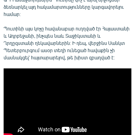
ձեռնարկել այդ հակամարտությունները կարգավորելու
համար։
Պուտինի այս կոչը հավանաբար ուղղված էր Հայաստանի
և Ադրբեջանի, ինչպես նաև Տաջիկստանի և
Ղրղըզստանի ղեկավարներին։ Ի դեպ, վերջինս Սանկտ
Պետերբուրգում ասօր տեղի ունեցած հավաքին չի
մասնակցել՝ հայտարարելով, թե խիստ զբաղված է։