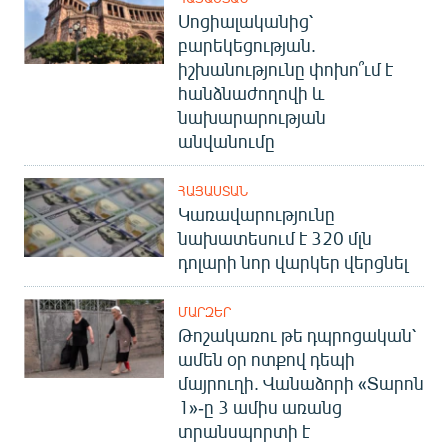
Սոցիալականից՝
բարեկեցության.
իշխանությունը փոխո՞ւմ է
հանձնաժողովի և
նախարարության
անվանումը
ՀԱՅԱՍՏԱՆ
Կառավարությունը
նախատեսում է 320 մլն
դոլարի նոր վարկեր վերցնել
ՄԱՐԶԵՐ
Թոշակառու թե դպրոցական՝
ամեն օր ոտքով դեպի
մայրուղի. Վանաձորի «Տարոն
1»-ը 3 ամիս առանց
տրանսպորտի է