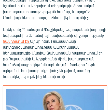
նշանակում սա Արցախում տեղակայված ռուսական
խաղաղապահ առաքելության համար, և արդյո՞ք
Մոսկվայի հետ այս հարցը քննակվել է, հայտնի չէ։
Երեկ մինչ Պրահայում Փաշինյանը Եվրոպական խորհրդի
նախագահի և Ֆրանսիայի նախագահի միջնորդությամբ
հանդիպում էր
Ալիևի հետ, Ռուսաստանի
արտգործնախարարության պաշտոնական
ներկայացուցիչ Մարիա Զախարովան հայտարարում էր,
թե Հայաստանի և Ադրբեջանի միջև խաղաղության
համաձայնագրի կնքման արևմտյան մոտեցումներն
այնքան էլ հավասարակշռված չեն թվում, առանց
հստակեցնելու թե ինչ նկատի ունի։