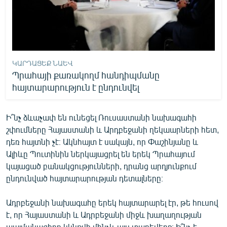
ԿԱՐԴԱՑԵՔ ՆԱԵՎ
Պրահայի քառակողմ հանդիպմանը
հայտարարություն է ընդունվել
Ի՞նչ ձևաչափ են ունեցել Ռուսաստանի նախագահի
շփումները Հայաստանի և Արդբեջանի ղեկաարների հետ,
դեռ հայտնի չէ։ Ակնհայտ է սակայն, որ Փաշինյանը և
Ալիևը Պուտինին ներկայացրել են երեկ Պրահայում
կայացած բանակցությունների, դրանց արդյունքում
ընդունված հայտարարության դետալները։
Ադրբեջանի նախագահը երեկ հայտարարել էր, թե հուսով
է, որ Հայաստանի և Ադրբեջանի միջև խաղաղության
պայմանագիրը կկնքվի մինչև այս տարեվերջ։ Ի՞նչ է