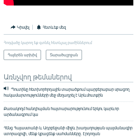
Կիսվել
Հետևեք մեզ
Հոդվածը կարող եք գտնել հետևյալ բաժիններում
Հայերեն արխիվ
Տարածաշրջան
Առնչվող թեմաներով
Պուտինը հետխորհրդային տարածքում պարբերաբար սրացող
հակամարտությունների մեջ մեղադրել է Արևմուտքին
Քառակողմ հանդիպման հայտարարությունում երկու կարևոր
արձանագրում կա
Հենց Հայաստանի և Ադրբեջանի միջև խաղաղության պայմանագիր
ստորագրվի, մենք կբացենք սահմանները. Էրդողան