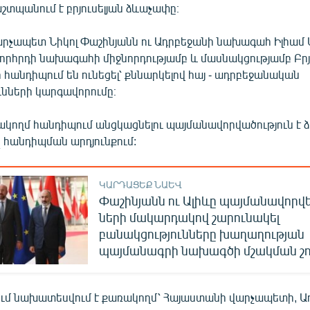
տպանում է բրյուսելյան ձևաչափը։
րչապետ Նիկոլ Փաշինյանն ու Ադրբեջանի նախագահ Իլհամ 
րհրդի նախագահի միջնորդությամբ և մասնակցությամբ Բրյո
 հանդիպում են ունեցել՝ քննարկելով հայ - ադրբեջանական
ւնների կարգավորումը։
ակողմ հանդիպում անցկացնելու պայմանավորվածություն է ձ
ի
հանդիպման արդյունքում:
ԿԱՐԴԱՑԵՔ ՆԱԵՎ
Փաշինյանն ու Ալիևը պայմանավորվե
ների մակարդակով շարունակել
բանակցությունները խաղաղության
պայմանագրի նախագծի մշակման շո
ում նախատեսվում է քառակողմ՝ Հայաստանի վարչապետի, Ա