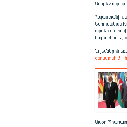
Ադրբեջանը պաշ
Հայաստանի վա
Եվրոպական խո
արդեն մի քանի
հարաբերությո
Նոյեմբերին եռ
օգոստոսի 31-
Այսօր Պրահայ