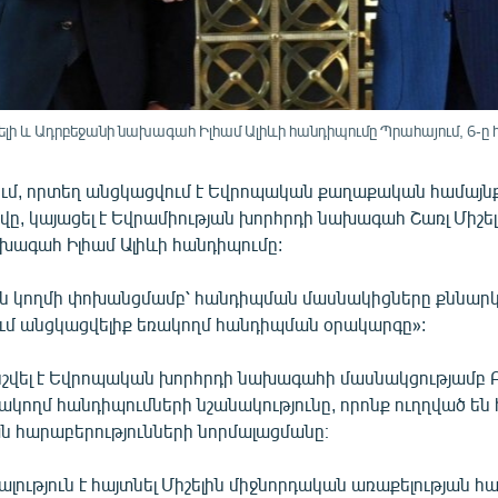
ի և Ադրբեջանի նախագահ Իլհամ Ալիևի հանդիպումը Պրահայում, 6-ը հ
ում, որտեղ անցկացվում է Եվրոպական քաղաքական համայն
ը, կայացել է Եվրամիության խորհրդի նախագահ Շառլ Միշել
խագահ Իլհամ Ալիևի հանդիպումը:
 կողմի փոխանցմամբ՝ հանդիպման մասնակիցները քննարկե
լում անցկացվելիք եռակողմ հանդիպման օրակարգը»:
շվել է Եվրոպական խորհրդի նախագահի մասնակցությամբ Բր
կողմ հանդիպումների նշանակությունը, որոնք ուղղված են հ
 հարաբերությունների նորմալացմանը։
ալություն է հայտնել Միշելին միջնորդական առաքելության համ