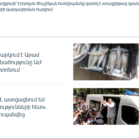
ղբյուրի՝ Էրդողան-Փաշինյան հանդիպմանը կարող է առաջընթաց գրան
երի կարգավորման հարցում
արկում է Արամ
նածությունը ԱԺ
տոնում
մ, ասոցացնում եմ
ությունների հետ».
ուգանվեց