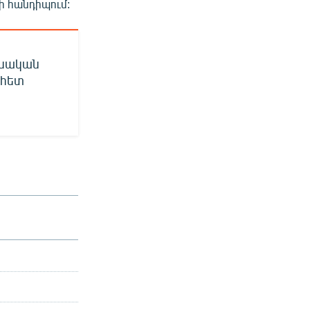
 հանդիպում:
ոնական
 հետ