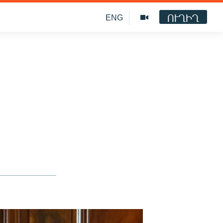
ՈՒՂԻՂ
ENG