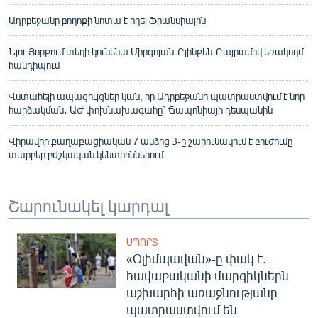
Ադրբեջանը բողոքի նոտա է հղել Ֆրանսիային
Նյու Յորքում տեղի կունենա Միրզոյան-Բլինքեն-Բայրամով եռակողմ
հանդիպում
Վստահելի ապացույցներ կան, որ Ադրբեջանը պատրաստվում է նոր
հարձակման․ ԱԺ փոխնախագահը` Ճապոնիայի դեսպանին
Վիրավոր քաղաքացիական 7 անձից 3-ը շարունակում է բուժումը
տարբեր բժշկական կենտրոններում
Շարունակել կարդալ
ՍՊՈՐՏ
«Օլիմպավան»-ը փակ է.
հավաքականի մարզիկներն
աշխարհի առաջնությանը
պատրաստվում են