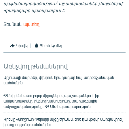
պայմանավորվածություն՝ այլ մանրամասներ չհայտնելով:
Հրադադարը պահպանվում է:
Տես նաև
այստեղ
Կիսվել
Հետևեք մեզ
Առնչվող թեմաներով
Արյունալի մարտեր, փխրուն հրադադար հայ-ադրբեջանական
սահմանին
ՀՀ-ն իրեն հասու բոլոր միջոցներով պաշտպանելու է իր
անկախությունը, ինքնիշխանությունը, տարածքային
ամբողջականությունը․ ՀՀ ԱԽ հայտարարություն
Կրեմլը «կողջունի Փելոսիի այցը Երևան, եթե դա կօգնի կարգավորել
իրադրությունը սահմանին»