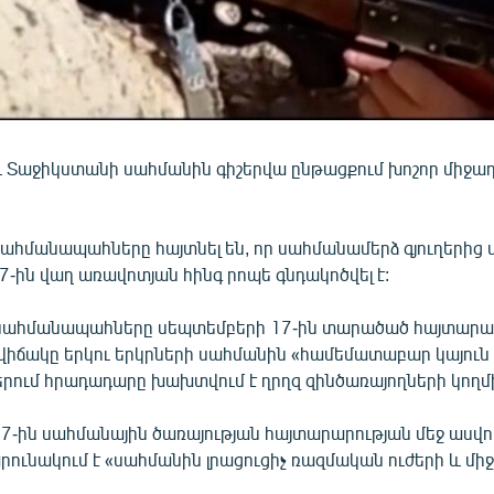
 Տաջիկստանի սահմանին գիշերվա ընթացքում խոշոր միջադ
ահմանապահները հայտնել են, որ սահմանամերձ գյուղերից 
-ին վաղ առավոտյան հինգ րոպե գնդակոծվել է:
սահմանապահները սեպտեմբերի 17-ին տարածած հայտարար
րավիճակը երկու երկրների սահմանին «համեմատաբար կայուն է
երում հրադադարը խախտվում է ղրղզ զինծառայողների կողմ
-ին սահմանային ծառայության հայտարարության մեջ ասվում
ունակում է «սահմանին լրացուցիչ ռազմական ուժերի և մի
։