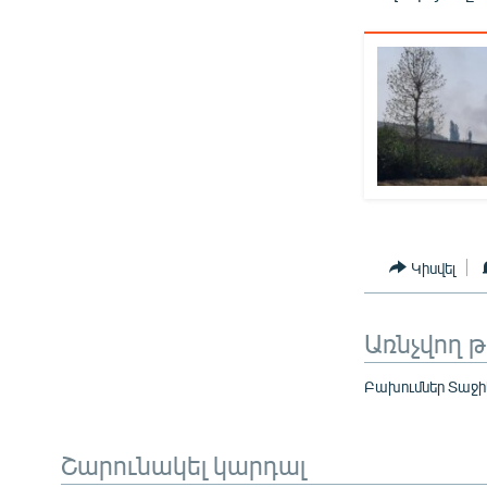
Կիսվել
Առնչվող 
Բախումներ Տաջի
Շարունակել կարդալ