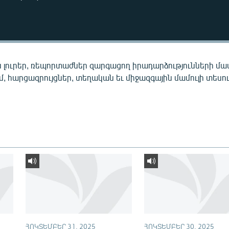
 լուրեր, ռեպորտաժներ զարգացող իրադարձությունների մա
ւմ, հարցազրույցներ, տեղական եւ միջազգային մամուլի տեսու
ՀՈԿՏԵՄԲԵՐ 31, 2025
ՀՈԿՏԵՄԲԵՐ 30, 2025