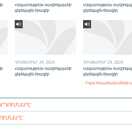
նի
«Ազատություն» ռադիոկայանի
«Ազատություն» ռադիոկա
ցերեկային ծրագիր
ցերեկային ծրագիր
ՀՈԿՏԵՄԲԵՐ 29, 2025
ՀՈԿՏԵՄԲԵՐ 29, 2025
նի
«Ազատություն» ռադիոկայանի
«Ազատություն» ռադիոկա
ցերեկային ծրագիր
ցերեկային ծրագիր
Բոլոր հեռարձակումների 
ՈՐԴՈՒՄՆԵՐԸ
ԴՈՒՄՆԵՐԸ