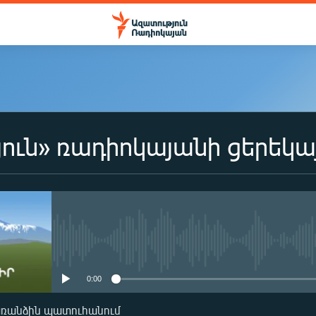
ուն» ռադիոկայանի ցերեկա
No media source currently availa
0:00
առանձին պատուհանում