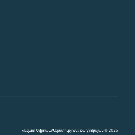
«Ազատ Եվրոպա/Ազատություն» ռադիոկայան © 2026