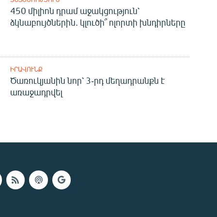
450 միլիոն դրամ աջակցություն՝
ձկնաբույծներին. կլուծի՞ ոլորտի խնդիրները
ԻՐԱՎՈՒՆՔ
Ծառուկյանին նոր՝ 3-րդ մեղադրանքն է
առաջադրվել