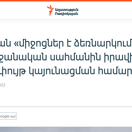
ն «միջոցներ է ձեռնարկում
ջանական սահմանին իրավ
փույթ կայունացման համար
022
oogle-ում