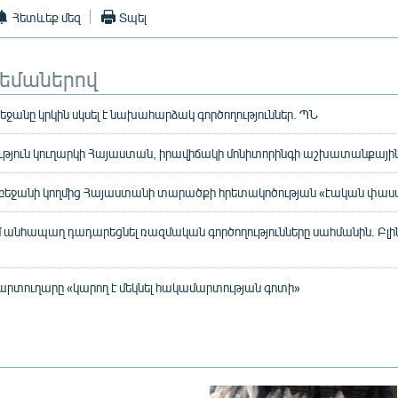
Հետևեք մեզ
Տպել
թեմաներով
ջանը կրկին սկսել է նախահարձակ գործողություններ. ՊՆ
ւթյուն կուղարկի Հայաստան, իրավիճակի մոնիտորինգի աշխատանքային
բեջանի կողմից Հայաստանի տարածքի հրետակոծության «էական փաստ
ւմ անհապաղ դադարեցնել ռազմական գործողությունները սահմանին. Բլին
րտուղարը «կարող է մեկնել հակամարտության գոտի»