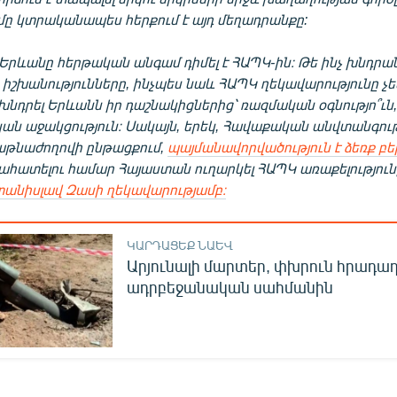
մը կտրականապես հերքում է այդ մեղադրանքը:
րևանը հերթական անգամ դիմել է ՀԱՊԿ-ին։ Թե ինչ խնդրան
 իշխանությունները, ինչպես նաև ՀԱՊԿ ղեկավարությունը չե
 խնդրել Երևանն իր դաշնակիցներից՝ ռազմական օգնությո՞ւն,
ն աջակցություն։ Սակայն, երեկ, Հավաքական անվտանգու
աթնաժողովի ընթացքում,
պայմանավորվածություն է ձեռք բե
ահատելու համար Հայաստան ուղարկել ՀԱՊԿ առաքելություն
անիսլավ Զասի ղեկավարությամբ։
ԿԱՐԴԱՑԵՔ ՆԱԵՎ
Արյունալի մարտեր, փխրուն հրադադ
ադրբեջանական սահմանին