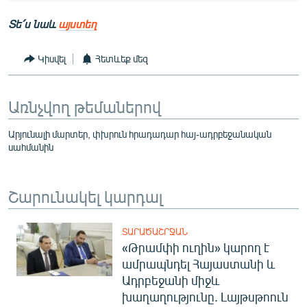
Տե՛ս նաև
այստեղ
Կիսվել
Հետևեք մեզ
Առնչվող թեմաներով
Արյունալի մարտեր, փխրուն հրադադար հայ-ադրբեջանական
սահմանին
Շարունակել կարդալ
ՏԱՐԱԾԱՇՐՋԱՆ
«Թրամփի ուղին» կարող է
ամրապնդել Հայաստանի և
Ադրբեջանի միջև
խաղաղությունը. Լայթսթոուն