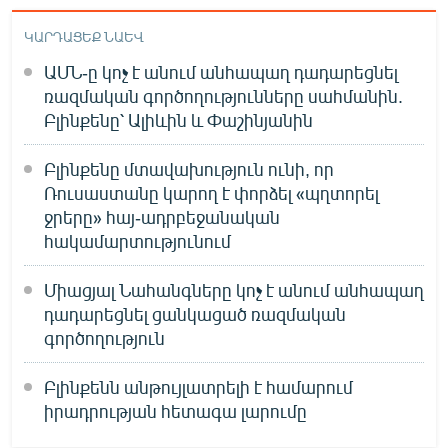
ԿԱՐԴԱՑԵՔ ՆԱԵՎ
ԱՄՆ-ը կոչ է անում անհապաղ դադարեցնել
ռազմական գործողությունները սահմանին.
Բլինքենը՝ Ալիևին և Փաշինյանին
Բլինքենը մտավախություն ունի, որ
Ռուսաստանը կարող է փորձել «պղտորել
ջրերը» հայ-ադրբեջանական
հակամարտությունում
Միացյալ Նահանգները կոչ է անում անհապաղ
դադարեցնել ցանկացած ռազմական
գործողություն
Բլինքենն անթույլատրելի է համարում
իրադրության հետագա լարումը