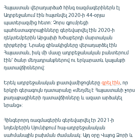
Հայաստան վերադարձած հինգ ռազմագերիներն էլ
Ադրբեջանում էին հայտնվել 2020-ի 44-օրյա
պատերազմից հետո։ Չորս գյումրեցի
պահեստազորայինները գերեվարվել էին 2020-ի
դեկտեմբերին Արցախի Խծաբերդի մարտական
դիրքերից։ Նրանց զինակիցները վերադարձել էին
Հայաստան, իսկ մի մասը ադրբեջանական բանտերում
էին՝ ծանր մեղադրանքներով ու երկարատև կալանքի
դատավճիռներով։
Երեկ ադրբեջանական լրատվամիջոցները
գրել էին
, որ
երկրի գերագույն դատարանը «մեղմել է Հայաստանի չորս
քաղաքացիների դատավճիռները և ազատ արձակել
նրանց»։
Հինգերորդ ռազմագերին գերեվարվել էր 2021-ի
նոյեմբերին Սյունիքում հայ-ադրբեջանական
սահմանային բախման ժամանակ։ Այդ օրը Վայոց Ձորի և