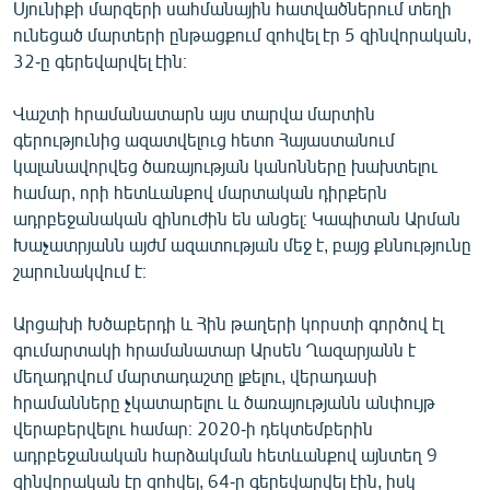
Սյունիքի մարզերի սահմանային հատվածներում տեղի
ունեցած մարտերի ընթացքում զոհվել էր 5 զինվորական,
32-ը գերեվարվել էին։
Վաշտի հրամանատարն այս տարվա մարտին
գերությունից ազատվելուց հետո Հայաստանում
կալանավորվեց ծառայության կանոնները խախտելու
համար, որի հետևանքով մարտական դիրքերն
ադրբեջանական զինուժին են անցել։ Կապիտան Արման
Խաչատրյանն այժմ ազատության մեջ է, բայց քննությունը
շարունակվում է։
Արցախի Խծաբերդի և Հին թաղերի կորստի գործով էլ
գումարտակի հրամանատար Արսեն Ղազարյանն է
մեղադրվում մարտադաշտը լքելու, վերադասի
հրամանները չկատարելու և ծառայությանն անփույթ
վերաբերվելու համար։ 2020-ի դեկտեմբերին
ադրբեջանական հարձակման հետևանքով այնտեղ 9
զինվորական էր զոհվել, 64-ը գերեվարվել էին, իսկ