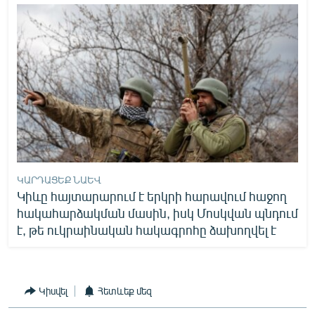
ԿԱՐԴԱՑԵՔ ՆԱԵՎ
Կիևը հայտարարում է երկրի հարավում հաջող
հակահարձակման մասին, իսկ Մոսկվան պնդում
է, թե ուկրաինական հակագրոհը ձախողվել է
Կիսվել
Հետևեք մեզ