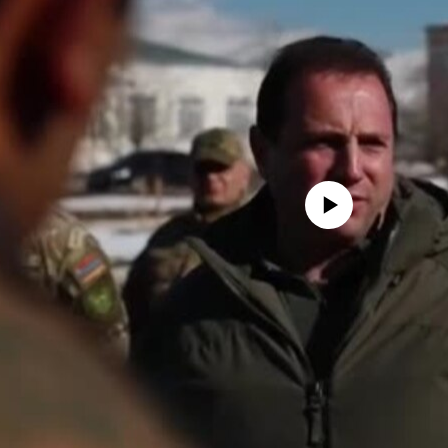
No media source currently availa