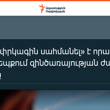
«փրկագին սահմանել» է որակ
դեպքում զինծառայության ժ
ը