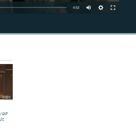
Auto
4:53
240p
EMBED
360p
480p
720p
1080p
480p
ց ԱԺ
մ է