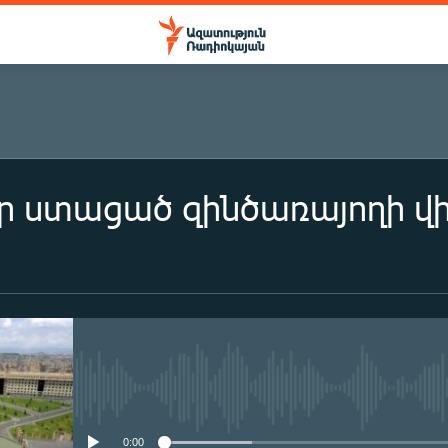
ր ստացած զինծառայողի վի
No media source currently availa
0:00