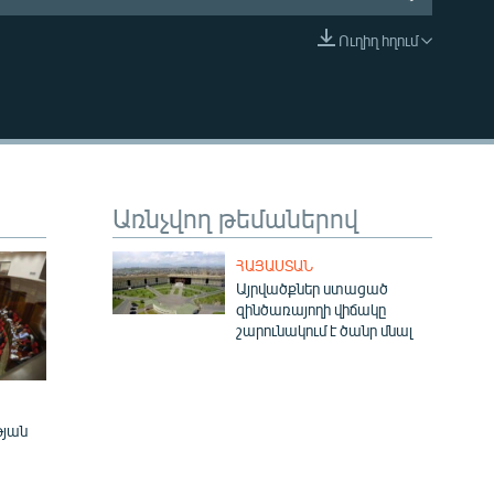
Ուղիղ հղում
EMBED
Առնչվող թեմաներով
ՀԱՅԱՍՏԱՆ
Այրվածքներ ստացած
զինծառայողի վիճակը
շարունակում է ծանր մնալ
թյան