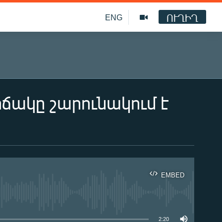
ՈՒՂԻՂ
ENG
ճակը շարունակում է
EMBED
ble
2:20