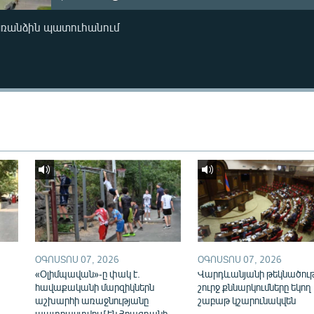
առանձին պատուհանում
ՕԳՈՍՏՈՍ 07, 2026
ՕԳՈՍՏՈՍ 07, 2026
«Օլիմպավան»-ը փակ է.
Վարդևանյանի թեկնածու
հավաքականի մարզիկներն
շուրջ քննարկումները եկող
աշխարհի առաջնությանը
շաբաթ կշարունակվեն
պատրաստվում են Հրազդանի