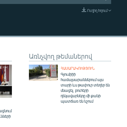
Ուղիղ հղում
EMBED
Առնչվող թեմաներով
ՀԱՍԱՐԱԿՈՒԹՅՈՒՆ
Գյումրիի
համալսարաններում այս
տարի ևս թափուր տեղեր են
մնացել. բուհերի
ղեկավարները մի քանի
պատճառ են նշում
ացնում
ւնների