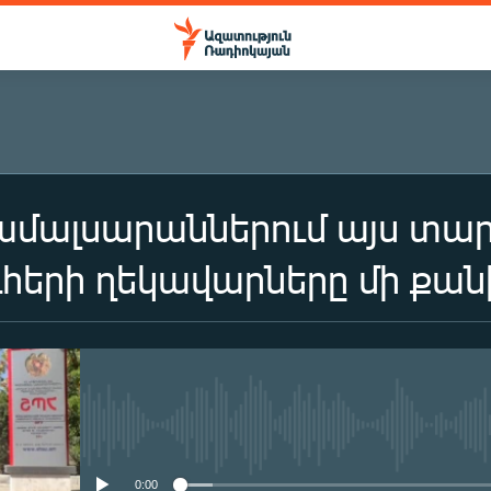
համալսարաններում այս տա
ուհերի ղեկավարները մի քա
No media source currently availa
0:00