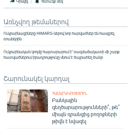
Կիսվել
Հետևեք մեզ
Առնչվող թեմաներով
Ուկրաինացիները HIMARS-ներով նոր հարվածներ են հասցրել
ռուսներին
Ուկրաինական կողմը հայտարարում է՝ ռազմաճակատի մի շարք
հատվածներում իրադրությունը մնում է ծայրահեղ ծանր
Շարունակել կարդալ
ՀԱՍԱՐԱԿՈՒԹՅՈՒՆ
Բանկային
զեղծարարությունների՞, թե՞
միայն դրանցից բողոքների
թիվն է նվազել