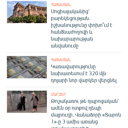
ՀԱՅԱՍՏԱՆ
Սոցիալականից՝
բարեկեցության.
իշխանությունը փոխո՞ւմ է
հանձնաժողովի և
նախարարության
անվանումը
ՀԱՅԱՍՏԱՆ
Կառավարությունը
նախատեսում է 320 մլն
դոլարի նոր վարկեր վերցնել
ՄԱՐԶԵՐ
Թոշակառու թե դպրոցական՝
ամեն օր ոտքով դեպի
մայրուղի. Վանաձորի «Տարոն
1»-ը 3 ամիս առանց