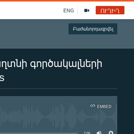
ՈՒՂԻՂ
ENG
Բաժանորդագրվել
ղտնի գործակալների
s
EMBED
ble
2:09