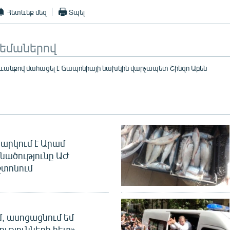
Հետևեք մեզ
Տպել
թեմաներով
անքով մահացել է Ճապոնիայի նախկին վարչապետ Շինզո Աբեն
արկում է Արամ
նածությունը ԱԺ
տոնում
մ, ասոցացնում եմ
ությունների հետ».