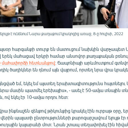
ւյթ է ունենում Նարա քաղաքում կրակոցից առաջ, 8-ը հուլիսի, 2022
այսօր հարգանքի տուրք են մատուցում նախկին վարչապետ Ս
վ երեկ մահացավ երկրի համար անսովոր քաղաքական բռնու
 մահափորձի հետևանքով
։ Ճապոնիայի արևմուտքում գտնվ
դիկ ծաղիկներ են դնում այն վայրում, որտեղ նրա վրա կրակել
նցված եմ, եկել եմ այստեղ երախտագիտությունս հայտնելու 
նրա մասին պատմել երեխայիս», - ասել է 50-ամյա տնային տ
 ով եկել էր 10-ամյա որդու հետ։
վրա ինքնաշեն զենքով թիկունքից կրակել էին ուրբաթ օրը, ե
երին պալատի ընտրությունների քարոզարշավում ելույթ էր 
ուղային կայարանի մոտ։ Նրան շտապ տեղափոխել էին հիվա