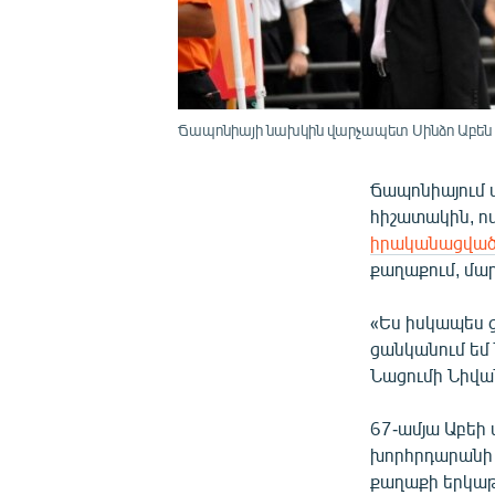
Ճապոնիայի նախկին վարչապետ Սինձո Աբեն ելո
Ճապոնիայում 
հիշատակին, ո
իրականացված
քաղաքում, մար
«Ես իսկապես ց
ցանկանում եմ 
Նացումի Նիվան,
67-ամյա Աբեի 
խորհրդարանի վ
քաղաքի երկաթ