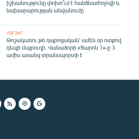
իշխանությունը փոխո՞ւմ է հանձնաժողովի և
նախարարության անվանումը
ՄԱՐԶԵՐ
Թոշակառու թե դպրոցական՝ ամեն օր ոտքով
դեպի մայրուղի. Վանաձորի «Տարոն 1»-ը 3
ամիս առանց տրանսպորտի է