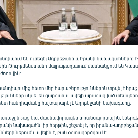
նդիպում են ունեցել Ադրբեջանի և Իրանի նախագահները։ Իլ
սին Թուրքմենստանի մայրաքաղաքում մասնակցում են Կասպ
ժողովին։
անդիպումից հետո մեր հարաբերություններին տրվել է հրաշա
թյունները սկսել են զարգանալ ավելի արագացված տեմպերո
ետ հանդիպմանը հայտարարել է Ադրբեջանի նախագահը։
, որ առաջընթաց կա, մասնավորապես տրանսպորտային, էներգ
Իրանի նախագահն, իր հերթին, շեշտել է, որ իրանա-ադրբեջ
նների ներուժն ավելին է, քան օգտագործվում է։