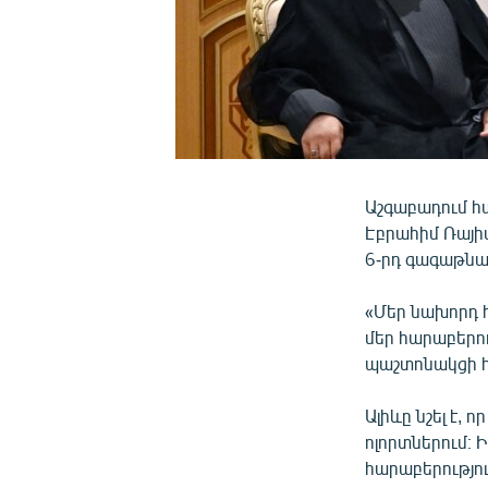
Աշգաբադում հա
Էբրահիմ Ռայի
6-րդ գագաթնա
«Մեր նախորդ հ
մեր հարաբերու
պաշտոնակցի հ
Ալիևը նշել է
ոլորտներում։ 
հարաբերությու