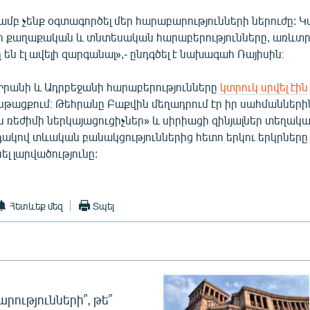
յամբ չենք օգտագործել մեր հարաբարությունների ներուժը: Կա
րի քաղաքական և տնտեսական հարաբերությունները, առևտ
են էլ ավելի զարգանալ»,- ընդգծել է նախագահ Ռայիսին։
րանի և Ադրբեջանի հարաբերությունները
կտրուկ սրվել էին
թացքում։ Թեհրանը Բաքվին մեղադրում էր իր սահմանների
ռեժիմի ներկայացուցիչներ» և սիրիացի զինյալներ տեղակայ
ակով տևական բանակցություններից հետո երկու երկրները ո
ել լարվածությունը:
Հետևեք մեզ
Տպել
րությունների՞, թե՞