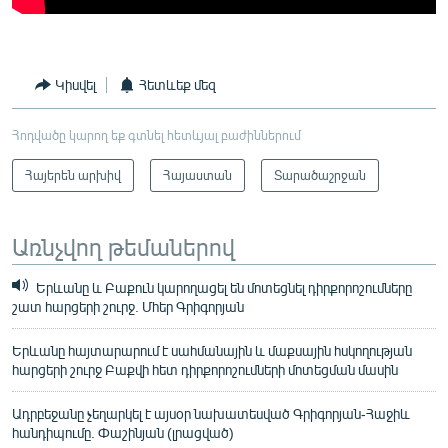
Կիսվել
Հետևեք մեզ
Հոդվածը կարող եք գտնել հետևյալ բաժիններում
Հայերեն արխիվ
Հայաստան
Տարածաշրջան
Առնչվող թեմաներով
Երևանը և Բաքուն կարողացել են մոտեցնել դիրքորոշումները
շատ հարցերի շուրջ. Մհեր Գրիգորյան
Երևանը հայտարարում է սահմանային և մաքսային հսկողության
հարցերի շուրջ Բաքվի հետ դիրքորոշումների մոտեցման մասին
Ադրբեջանը չեղարկել է այսօր նախատեսված Գրիգորյան-Հաջիև
հանդիպումը. Փաշինյան (լրացված)