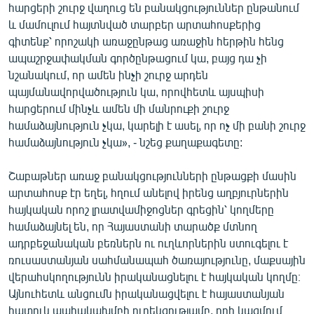
հարցերի շուրջ վաղուց են բանակցություններ ընթանում
և մամուլում հայտնված տարբեր արտահոսքերից
գիտենք՝ որոշակի առաջընթաց առաջին հերթին հենց
ապաշրջափակման գործընթացում կա, բայց դա չի
նշանակում, որ ամեն ինչի շուրջ արդեն
պայմանավորվածություն կա, որովհետև այսպիսի
հարցերում մինչև ամեն մի մանրուքի շուրջ
համաձայնություն չկա, կարելի է ասել, որ ոչ մի բանի շուրջ
համաձայնություն չկա», - նշեց քաղաքագետը:
Շաբաթներ առաջ բանակցությունների ընթացքի մասին
արտահոսք էր եղել, հղում անելով իրենց աղբյուրներին
հայկական որոշ լրատվամիջոցներ գրեցին՝ կողմերը
համաձայնել են, որ Հայաստանի տարածք մտնող
ադրբեջանական բեռներն ու ուղևորներին ստուգելու է
ռուսաստանյան սահմանապահ ծառայությունը, մաքսային
վերահսկողությունն իրականացնելու է հայկական կողմը։
Այնուհետև անցումն իրականացվելու է հայաստանյան
հատուկ պահակախմբի ուղեկցությամբ, որի կազմում