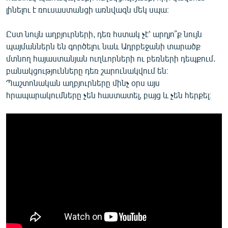
լինելու է ռուսաստանցի առնվազն մեկ սպա։
Ըստ նույն աղբյուրների, դեռ հստակ չէ՝ արդյո՞ք նույն
պայմաններն են գործելու նաև Ադրբեջանի տարածք
մտնող հայաստանյան ուղևորների ու բեռների դեպքում.
բանակցությունները դեռ շարունակվում են։
Պաշտոնական աղբյուրները մինչ օրս այս
հրապարակումները չեն հաստատել, բայց և չեն հերքել։