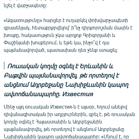
նշել է վարչապետը:
«Ազատությունը» հարցեր է ուղարկել փոխվարչապետի
գրասենյակ, հետաքրքրվելով՝ ի՞նչ դիրքորոշման մասին է
խոսքը, հակասություն չկա արդյոք Գրիգորյանի և
Փաշինյանի խոսքերում, և եթե կա, ինչո՞վ է դա
պայմանավորված, պատասխան դեռ չենք ստացել:
Ռուսական կողմը օգնել է Երևանին և
Բաքվին պայմանավորվել, թե որտեղով է
անցնում Ադրբեջանը Նախիջևանին կապող
ավտոճանապարհը. Известия
Մինչ այդ ռուսական Известия-ն է այսօր, հղում անելով
դիվանագիտական իր աղբյուրներին, գրել է, թե ռուսական
կողմը օգնել է Հայաստանին և Ադրբեջանին
պայմանավորվել, թե որտեղով է անցնում Ադրբեջանը
Նախիջևանին կապող ավտոճանապարհը: «Մնում է, որ