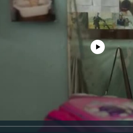
No media source currently availa