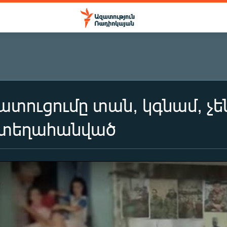
տուցումը տան, կգնամ, չեն
 տեղահանված