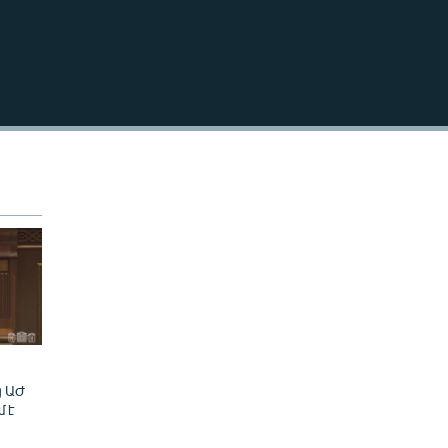
240p
EMBED
360p
480p
720p
1080p
480p
ց ԱԺ
մ է