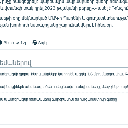
 ինչը հանգեցրել է պարենային ապրանքների գների հետագ
 վտանգի տակ դրել 2023 թվականի բերքը»,- ասել է Դոնգյու
ւշաբթի օրը մեկնարկած ՄԱԿ-ի Պարենի և գյուղատնտեսությա
ան խորհրդի նստաշրջանը շարունակվելու է հինգ օր։
Հետևեք մեզ
Տպել
թեմաներով
տերազմի գլոբալ հետևանքները կարող են ազդել 1,6 մլրդ մարդու վրա. 
կրաինացիներն ականազերծեն իրենց նավահանգիստները, մենք չենք հար
ան պատերազմի հետևանքով բարձրանում են հացահատիկի գները