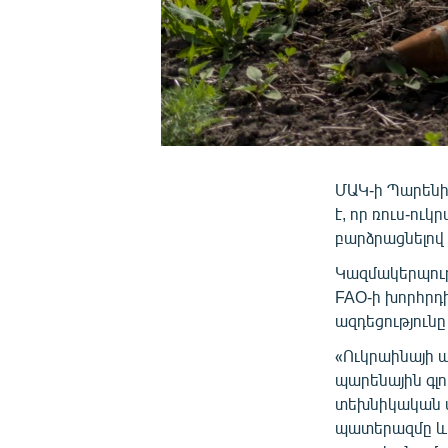
ՄԱԿ-ի Պարենի
է, որ ռուս-ու
բարձրացնելով
Կազմակերպությ
FAO-ի խորհրդի
ազդեցություն
«Ուկրաինայի 
պարենային գլո
տեխնիկական մ
պատերազմը և 