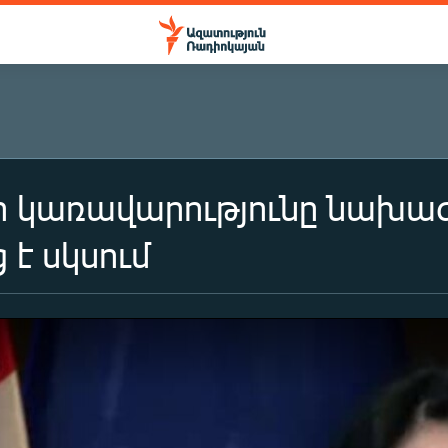
 կառավարությունը նախա
 է սկսում