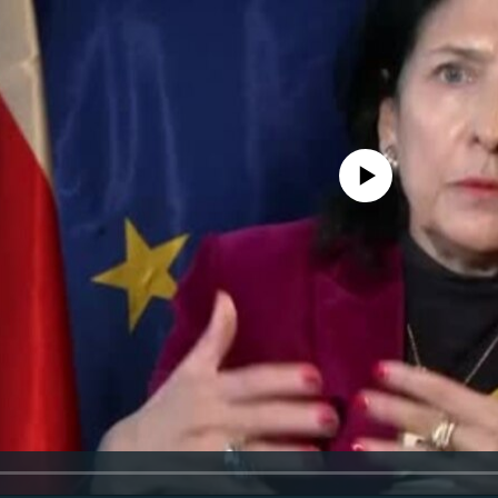
No media source currently availa