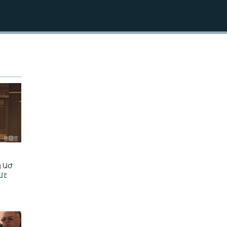
240p
EMBED
360p
480p
720p
1080p
480p
ց ԱԺ
մ է