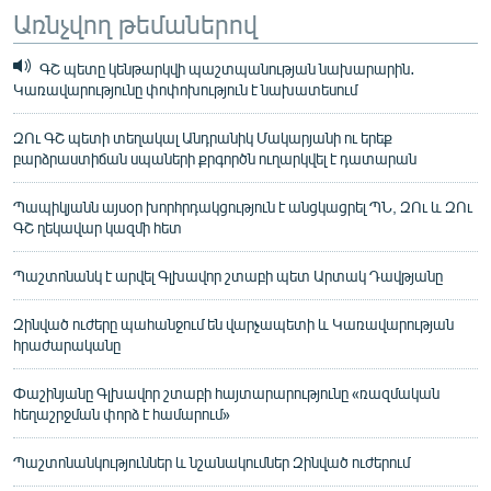
Առնչվող թեմաներով
ԳՇ պետը կենթարկվի պաշտպանության նախարարին․
Կառավարությունը փոփոխություն է նախատեսում
ԶՈւ ԳՇ պետի տեղակալ Անդրանիկ Մակարյանի ու երեք
բարձրաստիճան սպաների քրգործն ուղարկվել է դատարան
Պապիկյանն այսօր խորհրդակցություն է անցկացրել ՊՆ, ԶՈւ և ԶՈւ
ԳՇ ղեկավար կազմի հետ
Պաշտոնանկ է արվել Գլխավոր շտաբի պետ Արտակ Դավթյանը
Զինված ուժերը պահանջում են վարչապետի և Կառավարության
հրաժարականը
Փաշինյանը Գլխավոր շտաբի հայտարարությունը «ռազմական
հեղաշրջման փորձ է համարում»
Պաշտոնանկություններ և նշանակումներ Զինված ուժերում