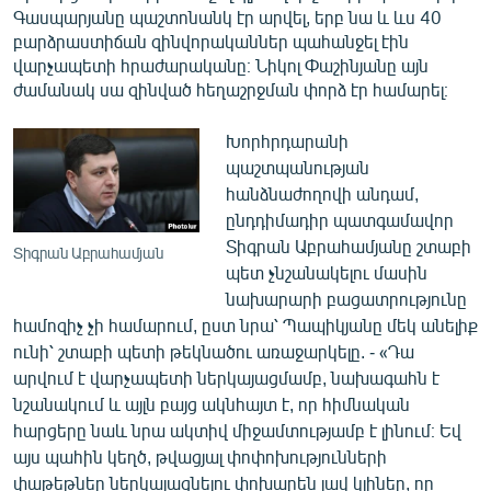
Գասպարյանը պաշտոնանկ էր արվել, երբ նա և ևս 40
բարձրաստիճան զինվորականներ պահանջել էին
վարչապետի հրաժարականը։ Նիկոլ Փաշինյանը այն
ժամանակ սա զինված հեղաշրջման փորձ էր համարել։
Խորհրդարանի
պաշտպանության
հանձնաժողովի անդամ,
ընդդիմադիր պատգամավոր
Տիգրան Աբրահամյանը շտաբի
Տիգրան Աբրահամյան
պետ չնշանակելու մասին
նախարարի բացատրությունը
համոզիչ չի համարում, ըստ նրա՝ Պապիկյանը մեկ անելիք
ունի՝ շտաբի պետի թեկնածու առաջարկելը. - «Դա
արվում է վարչապետի ներկայացմամբ, նախագահն է
նշանակում և այլն բայց ակնհայտ է, որ հիմնական
հարցերը նաև նրա ակտիվ միջամտությամբ է լինում։ Եվ
այս պահին կեղծ, թվացյալ փոփոխությունների
փաթեթներ ներկայացնելու փոխարեն լավ կլիներ, որ