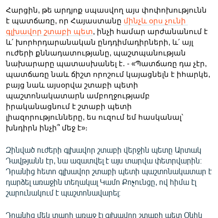
Հարցին, թե ա
րդյոք սպասվող այս փոփոխությունն 
է պատճառը, որ Հայաստանը 
մինչև օրս չունի 
գլխավոր շտաբի պետ
, ինչի համար արժանանում է 
և՛ խորհրդարանական ընդդիմադիրների, և՛ այլ 
ուժերի քննադատությանը, պաշտպանության 
նախարարը պատասխանել է․ - «Պատճառը դա չէր, 
պատճառը նաև ճիշտ որոշում կայացնելն է իհարկե, 
բայց նաև այսօրվա շտաբի պետի 
պաշտոնակատարն ամբողջությամբ 
իրականացնում է շտաբի պետի 
լիազորությունները, ես ուզում եմ հասկանալ՝ 
խնդիրն ինչի՞ մեջ է»։
Զինված ուժերի գլխավոր շտաբի վերջին պետը Արտակ
Դավթյանն էր, նա ազատվել է այս տարվա փետրվարին։
Դրանից հետո գլխավոր շտաբի պետի պաշտոնակատար է
դարձել առաջին տեղակալ Կամո Քոչունցը, ով հիմա էլ
շարունակում է պաշտոնավարել։
Դրանից մեկ տարի առաջ էլ գլխավոր շտաբի պետ Օնիկ