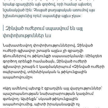
նրանք զբաղվեին այն գործով, որի համար այնտեղ
նշանակված էին։ Չնայած քաղաքական առումով այս
իշխանությունից որևէ սպասելիք այլևս չկա»։
Զինված ուժերում սպասվում են այլ
փոփոխություններ ևս
Նախատեսվող փոփոխություններով, Զինված 
ուժերի գլխավոր շտաբն այլևս չի զբաղվի 
գնումներով ու թիկունքի սպասարկմամբ։ Մինչդեռ 
գործող օրենքի համաձայն, Զինված ուժերի 
գլխավոր շտաբն է կազմակերպում «Զինված ուժերի 
օպերատիվ, տեխնիկական և թիկունքային 
ապահովումը»։
«Այդ ամենով պետք է զբաղվեն այլ վարչություններ՝ 
պաշտպանության նախարարության կազմում 
գտնվող։ Այսինքն՝ սկսած թիկունքային 
ապահովումից, պիտի իրականացվի ոչ 