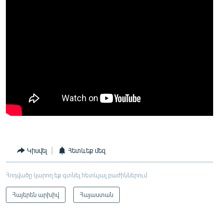
Կիսվել
Հետևեք մեզ
Հոդվածը կարող եք գտնել հետևյալ բաժիններում
Հայերեն արխիվ
Հայաստան