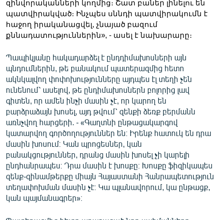
զինվորականների կողմից։ Շատ բաներ լինելու են 
պատվիրակված։ Ինչպես սննդի պատվիրակումն է 
հաջող իրականացվել, չնայած բազում 
քննադատություններին», - ասել է նախարարը։
Պապիկյանը հակադարձել է ընդդիմախոսների այն
պնդումներին, թե բանակում պատերազմից հետո
ակնկալվող փոփոխությունները այդպես էլ տեղի չեն
ունենում՝ ասելով, թե ընդիմախոսներն բոլորից լավ
գիտեն, որ ամեն ինչի մասին չէ, որ կարող են
բարձրաձայն խոսել, այդ թվում՝ զենքի ձեռք բերմանն
առնչվող հարցերի. - «Գաղտնի ընթացակարգով
կատարվող գործողություններ են։ Իրենք հատուկ են դրա
մասին խոսում։ Կան պրոցեսներ, կան
բանակցություններ, դրանց մասին խոսել չի կարելի
ընդհանրապես։ Դրա մասին է խոսքը։ Խոսքը ֆիզիկապես
զենք-զինամթերքը միայն Հայաստանի Հանրապետություն
տեղափոխման մասին չէ։ Կա պլանավորում, կա ընթացք,
կան պայմանագրեր»։