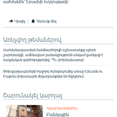
սահմանին՝ Երասխի ուղղությամբ։
Կիսվել
Հետևեք մեզ
Առնչվող թեմաներով
Սահմանազատման հանձնաժողովի աշխատանքը պիտի
շարունակվի, ամենավատ բանակցությունն անգամ ցանկալի է
ռազմական գործողությունից. ՊՆ փոխնախարար
Փոխվարչապետերի հաջորդ հանդիպումից առաջ Երևանն ու
Բաքուն փոխադարձ մեղադրանքներ են հնչեցնում
Շարունակել կարդալ
ՀԱՍԱՐԱԿՈՒԹՅՈՒՆ
Բանկային