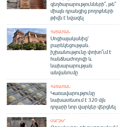
զեղծարարությունների՞, թե՞
միայն դրանցից բողոքների
թիվն է նվազել
ՀԱՅԱՍՏԱՆ
Սոցիալականից՝
բարեկեցության.
իշխանությունը փոխո՞ւմ է
հանձնաժողովի և
նախարարության
անվանումը
ՀԱՅԱՍՏԱՆ
Կառավարությունը
նախատեսում է 320 մլն
դոլարի նոր վարկեր վերցնել
ՄԱՐԶԵՐ