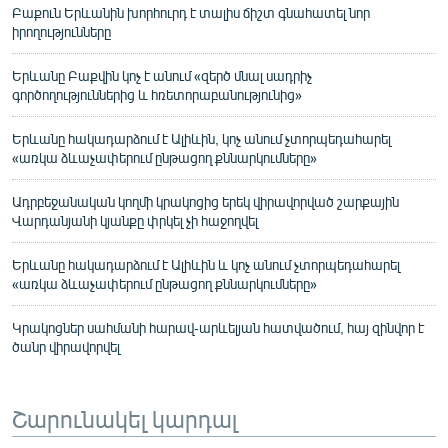
Բաքուն Երևանին խորհուրդ է տալիս ճիշտ գնահատել նոր
իրողությունները
Երևանը Բաքվին կոչ է անում «զերծ մնալ սադրիչ
գործողություններից և հռետորաբանությունից»
Երևանը հակադարձում է Ալիևին, կոչ անում չտորպեդահարել
«առկա ձևաչափերում ընթացող քննարկումները»
Ադրբեջանական կողմի կրակոցից երեկ վիրավորված շարքային
Վարդանյանի կյանքը փրկել չի հաջողվել
Երևանը հակադարձում է Ալիևին և կոչ անում չտորպեդահարել
«առկա ձևաչափերում ընթացող քննարկումները»
Կրակոցներ սահմանի հարավ-արևելյան հատվածում, հայ զինվոր է
ծանր վիրավորվել
Շարունակել կարդալ