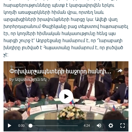
հարաբերությունները պետք է կարգավորվեն երկու
կողմի առաջարկների հիման վրա, որտեղ նաև
արցախցիների իրավունքների հարցը կա։ Ավելի վաղ
խորհրդարանում Փաշինյանը բաց տեքստով հայտարարել
էր, որ կողմերի հիմնական հակասությունը հենց այս
հարցի շուրջ է՝ Ադրբեջանը համարում է, որ Ղարաբաղի
խնդիրը լուծված է Հայաստանը համարում է, որ լուծված
չէ։
Փոխվարչապետերի հաջորդ հանդիպումից առաջ Երևանն ու Բաքուն փոխադարձ մեղադրանքներ են հնչեցնում
by
Ազատություն ռ/կ
No media source currently available
Auto
0:00
4:24