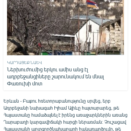
ԿԱՐԴԱՑԵՔ ՆԱԵՎ
Ներխուժումից երկու ամիս անց էլ
ադրբեջանցիները շարունակում են մնալ
Փառուխի մոտ
Երևան - Բաքու հռետորաբանությունը սրվեց, երբ
Ադրբեջանի նախագահ Իլհամ Ալիևը հայտարարեց, թե
Հայաստանը համաձայնել է իրենց առաջարկներին առանց
Ղարաբաղի կարգավիճակի հարցի ներառման։ Չուշացավ
Հայաստանի արտգործնախարարի հակադարձումը, թե