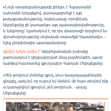
«Նույն տրամաբանությամբ լինելու է Հայաստանի
սահմանի երկայնքով, դատապարտելի է այդ
քաղաքականությունը, նախևառաջ, որովհետև
Ադրբեջանը չի կատարելու այդ պարտավորվածությունը,
և երկրորդը՝ նշանակում է, որ դու փաստացի կորցնում ես
վերահսկողությունը սեփական տարածքի նկատմամբ», -
նշեց ընդդիմադիր պատգամավորը:
Արդեն երկու ամիս է
՝ Ադրբեջանական բանակը
շարունակում է դիրքավորված մնալ բարձունքին, այսօր
դարձյալ հաստատեց գյուղապետ Վարդան Միքայելյանը։
«Չեն թողնում մտնենք գյուղ, ռուս խաղաղապահներին
գնացել, ասել եմ, որ ուզում եմ մտնեմ, մի հատ տեսնեմ ինչ
ա կատարվում գյուղում, չեն թողնում», - ասաց
Միքայելյանը: