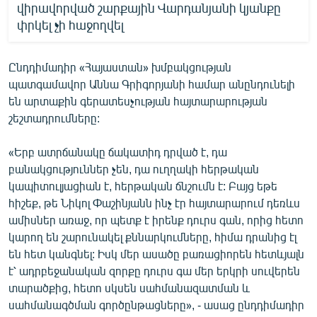
վիրավորված շարքային Վարդանյանի կյանքը
փրկել չի հաջողվել
Ընդդիմադիր «Հայաստան» խմբակցության
պատգամավոր Աննա Գրիգորյանի համար անընդունելի
են արտաքին գերատեսչության հայտարարության
շեշտադրումները:
«Երբ ատրճանակը ճակատիդ դրված է, դա
բանակցություններ չեն, դա ուղղակի հերթական
կապիտուլյացիան է, հերթական ճնշումն է: Բայց եթե
հիշեք, թե Նիկոլ Փաշինյանն ինչ էր հայտարարում դեռևս
ամիսներ առաջ, որ պետք է իրենք դուրս գան, որից հետո
կարող են շարունակել քննարկումները, հիմա դրանից էլ
են հետ կանգնել: Իսկ մեր ասածը բառացիորեն հետևյալն
է՝ ադրբեջանական զորքը դուրս գա մեր երկրի սուվերեն
տարածքից, հետո սկսեն սահմանազատման և
սահմանագծման գործընթացները», - ասաց ընդդիմադիր