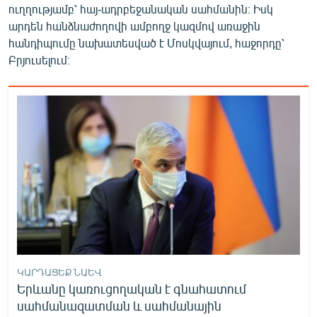
ուղղությամբ՝ հայ-ադրբեջանական սահմանին։ Իսկ
արդեն հանձնաժողովի ամբողջ կազմով առաջին
հանդիպումը նախատեսված է Մոսկվայում, հաջորդը՝
Բրյուսելում։
ԿԱՐԴԱՑԵՔ ՆԱԵՎ
Երևանը կառուցողական է գնահատում
սահմանազատման և սահմանային