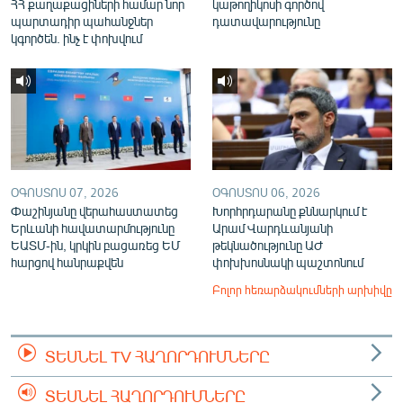
ՀՀ քաղաքացիների համար նոր
կաթողիկոսի գործով
պարտադիր պահանջներ
դատավարությունը
կգործեն. ինչ է փոխվում
ՕԳՈՍՏՈՍ 07, 2026
ՕԳՈՍՏՈՍ 06, 2026
Փաշինյանը վերահաստատեց
Խորհրդարանը քննարկում է
Երևանի հավատարմությունը
Արամ Վարդևանյանի
ԵԱՏՄ-ին, կրկին բացառեց ԵՄ
թեկնածությունը ԱԺ
հարցով հանրաքվեն
փոխխոսնակի պաշտոնում
Բոլոր հեռարձակումների արխիվը
ՏԵՍՆԵԼ TV ՀԱՂՈՐԴՈՒՄՆԵՐԸ
ՏԵՍՆԵԼ ՀԱՂՈՐԴՈՒՄՆԵՐԸ