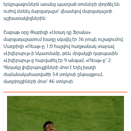
երկրպագուներն առանց պատշաճ տոմսերի փորձել են
ուժով մտնել մարզադաշտ՝ վնասելով մարզադաշտի
աշխատակիցներին։
Շաբաթ օրը Փարիզի «Ստադ դը Ֆրանս»
մարզադաշատում խաղը սկսվել էր 36 րոպե ուշացումով։
Մադրիդի «Ռեալ»-ը 1:0 հաշվով հաղթանակ տարավ
«Լիվերպուլ»-ի նկատմամբ, թեև մրցակցի դարպասին
«Լիվերպուլ»-ը հարվածել էր 9 անգամ, «Ռեալ»-ը՝ 2։
Գնդակը լիվերպուլցիների մոտ է եղել խաղի
ժամանակահատվածի 54 տոկոսի ընթացքում,
մադրիդցիների մոտ՝ 46 տոկոսի։