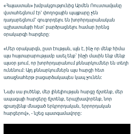
«Հայաստան» խմբակցությունից Արմեն Ռուստամյանը
վստահեցնում էր՝ փողոցային պայքարը չեն
դադարեցնում՝ զուգորդելու են խորհրդարանական
աշխատանքի հետ՝ բարձրացնելու համար իրենց
օրակարգի հարցերը։
«Մեր օրակարգն, ըստ էության, այն է, ինչ որ մենք հիմա
այս հայտարարությամբ ասել ենք` ինչի մասին ենք մենք
այսօր լսում, որ խորհրդարանում քննարկումներ են տեղի
ունենում: Այդ քննարկումներն այս հարցի հետ
առաջնահերթ բացարձակապես կապ չունեն:
Նախ սա լուծենք, մեր լինելիության հարցը ճշտենք, մեր
ապագայի հարցերը ճշտենք, երաշխավորենք, նոր
զբաղվենք մնացած երկրորդական, երրորդական
հարցերով», - նշեց պատգամավորը: