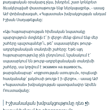
քաղաքական օրակարգ չկա, խնդրեմ, շատ կոնկրետ
ձևակերպված փաստաթուղթ ենք ներկայացրել», - ասաց
ԱԺ փոխնախագահ, «Հայաստան» խմբակցության անդամ
Իշխան Սաղաթելյանը:
«Այս հայտարարության հիմնական նպատակը
պարզություն մտցնելն է` ի վերջո մենք գնում ենք մեր
շահերը պաշտպանելո՞ւ, թե՞ սպասարկելու թուրք-
ադրբեջանական տանդեմի շահերը: Եթե այդ
հայտարարությունը չեն ընդունում, նշանակում է`
սպասարկում են թուրք-ադրբեջանական տանդեմի
շահերը, սա կոչվում է экзамен на вшивость,
թարգմանաբար` «ոջլոտության ստուգում», որպեսզի
հասկանանք` լակմուսի թուղթ է ի վերջո», - ասաց ԱԺ
«Հայաստան» խմբակցության պատգամավոր Արմեն
Ռուստամյանը:
Իշխանական խմբակցությունը դեռ չի