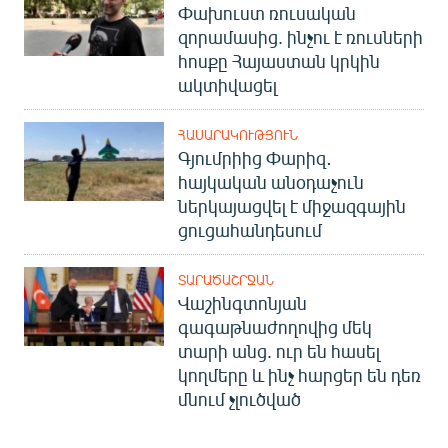
Փախուստ ռուսական
զորամասից. ինչու է ռուսների
հոսքը Հայաստան կրկին
ակտիվացել
ՀԱՍԱՐԱԿՈՒԹՅՈՒՆ
Գյումրիից Փարիզ․
հայկական անօդաչուն
ներկայացվել է միջազգային
ցուցահանդեսում
ՏԱՐԱԾԱՇՐՋԱՆ
Վաշինգտոնյան
գագաթնաժողովից մեկ
տարի անց. ուր են հասել
կողմերը և ինչ հարցեր են դեռ
մնում չլուծված