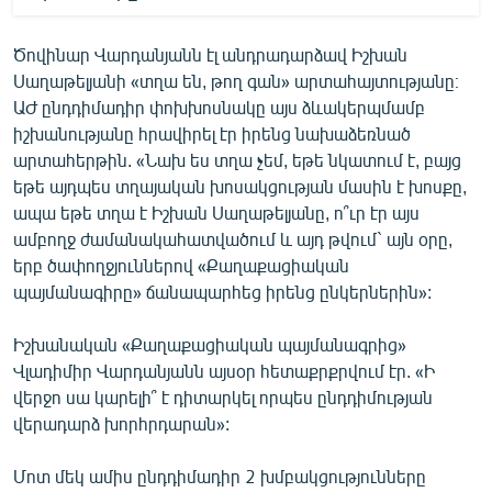
Ծովինար Վարդանյանն էլ անդրադարձավ Իշխան
Սաղաթելյանի «տղա են, թող գան» արտահայտությանը։
ԱԺ ընդդիմադիր փոխխոսնակը այս ձևակերպմամբ
իշխանությանը հրավիրել էր իրենց նախաձեռնած
արտահերթին. «Նախ ես տղա չեմ, եթե նկատում է, բայց
եթե այդպես տղայական խոսակցության մասին է խոսքը,
ապա եթե տղա է Իշխան Սաղաթելյանը, ո՞ւր էր այս
ամբողջ ժամանակահատվածում և այդ թվում` այն օրը,
երբ ծափողջյուններով «Քաղաքացիական
պայմանագիրը» ճանապարհեց իրենց ընկերներին»:
Իշխանական «Քաղաքացիական պայմանագրից»
Վլադիմիր Վարդանյանն այսօր հետաքրքրվում էր. «Ի
վերջո սա կարելի՞ է դիտարկել որպես ընդդիմության
վերադարձ խորհրդարան»:
Մոտ մեկ ամիս ընդդիմադիր 2 խմբակցությունները