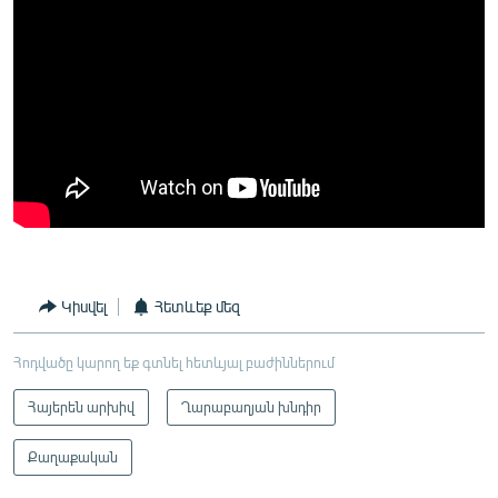
Կիսվել
Հետևեք մեզ
Հոդվածը կարող եք գտնել հետևյալ բաժիններում
Հայերեն արխիվ
Ղարաբաղյան խնդիր
Քաղաքական