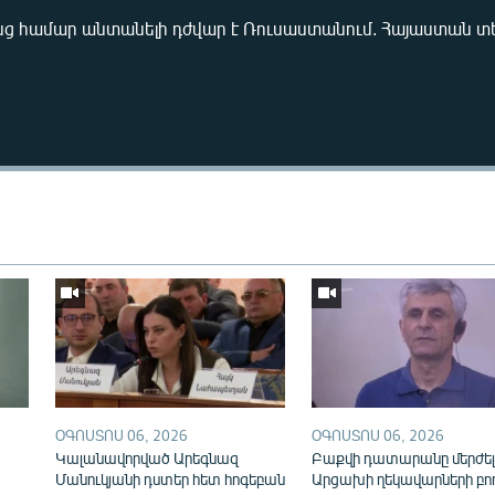
ց համար անտանելի դժվար է Ռուսաստանում. Հայաստան 
Auto
240p
360p
720p
1080p
ՕԳՈՍՏՈՍ 06, 2026
ՕԳՈՍՏՈՍ 06, 2026
Կալանավորված Արեգնազ
Բաքվի դատարանը մերժել
Մանուկյանի դստեր հետ հոգեբան
Արցախի ղեկավարների բո