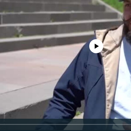
No media source currently availa