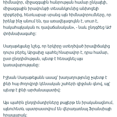
հիմնավոր, միջազգային հանրության համար ընկալելի,
միջազգային իրավունքի տեսանկյունից անխոցելի
դիրքերից, հետևաբար սրանց այն հիմնավորումները, որ
իրենք ինչ անում են, դա առավելագույնն է, սուտ է,
հակահայկական ու դավաճանական», - նաև ընդգծեց ԱԺ
փոխնախագահը:
Սաղաթելյանը նշեց, որ երկիրը ստեղծված իրավիճակից
դուրս բերել, Արցախը պահել հնարավոր է, դրա համար,
ըստ ընդդիմության, պետք է հեռացնել այս
կառավարությանը:
Իշխան Սաղաթելյանն ասաց՝ խաղաղությունը չպետք է
լինի հայ ժողովրդի կենսական շահերի զիջման գնով, այլ՝
պետք է լինի արժանապատիվ:
Այս պահին ընդդիմադիրները քայլերթ են իրականացնում,
այնուհետև պատրաստվում են վերադառնալ Ֆրանսիայի
հրապարակ: