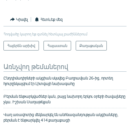
Կիսվել
Հետևեք մեզ
Հոդվածը կարող եք գտնել հետևյալ բաժիններում
Հայերեն արխիվ
Հայաստան
Քաղաքական
Առնչվող թեմաներով
Ընդդիմադիրների ակցիան սկսվեց Բաղրամյան 26-ից, որտեղ
հյուրընկալվում էր Լիտվայի նախագահը
Բերման ենթարկվածներ կան, բայց նախորդ երկու օրերի ծավալները
չկա. Իշխան Սաղաթելյան
Վաղ առավոտից մեկնարկել են անհնազանդության ակցիաները,
բերման է ենթարկվել 414 քաղաքացի