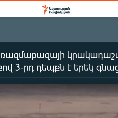
 ռազմաբազայի կրակադաշտ
ով 3-րդ դեպքն է երեկ գնաց