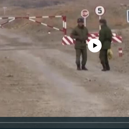
No media source currently availa