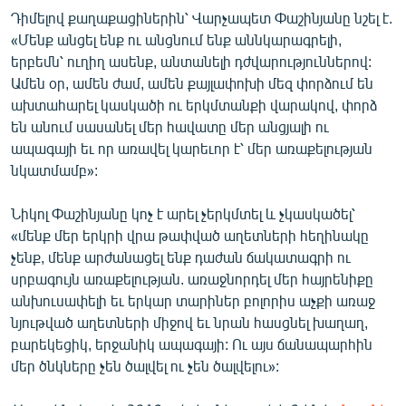
Դիմելով քաղաքացիներին՝ Վարչապետ Փաշինյանը նշել է.
«Մենք անցել ենք ու անցնում ենք աննկարագրելի,
երբեմն՝ ուղիղ ասենք, անտանելի դժվարություններով:
Ամեն օր, ամեն ժամ, ամեն քայլափոխի մեզ փորձում են
ախտահարել կասկածի ու երկմտանքի վարակով, փորձ
են անում սասանել մեր հավատը մեր անցյալի ու
ապագայի եւ որ առավել կարեւոր է՝ մեր առաքելության
նկատմամբ»:
Նիկոլ Փաշինյանը կոչ է արել չերկմտել և չկասկածել՝
«մենք մեր երկրի վրա թափված աղետների հեղինակը
չենք, մենք արժանացել ենք դաժան ճակատագրի ու
սրբագույն առաքելության. առաջնորդել մեր հայրենիքը
անխուսափելի եւ երկար տարիներ բոլորիս աչքի առաջ
նյութված աղետների միջով եւ նրան հասցնել խաղաղ,
բարեկեցիկ, երջանիկ ապագայի: Ու այս ճանապարհին
մեր ծնկները չեն ծալվել ու չեն ծալվելու»: