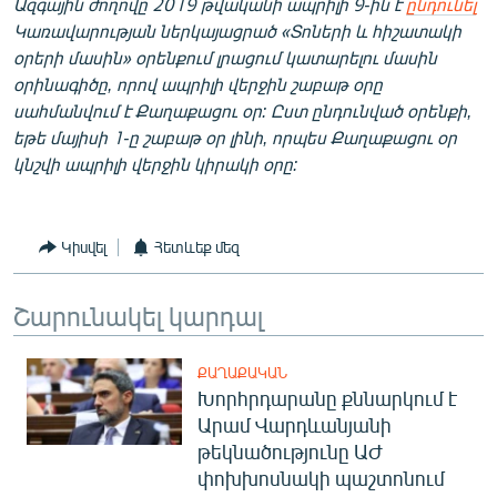
Ազգային ժողովը 2019 թվականի ապրիլի 9-ին է
ընդունել
Կառավարության ներկայացրած «Տոների և հիշատակի
օրերի մասին» օրենքում լրացում կատարելու մասին
օրինագիծը, որով ապրիլի վերջին շաբաթ օրը
սահմանվում է Քաղաքացու օր: Ըստ ընդունված օրենքի,
եթե մայիսի 1-ը շաբաթ օր լինի, որպես Քաղաքացու օր
կնշվի ապրիլի վերջին կիրակի օրը:
Կիսվել
Հետևեք մեզ
Շարունակել կարդալ
ՔԱՂԱՔԱԿԱՆ
Խորհրդարանը քննարկում է
Արամ Վարդևանյանի
թեկնածությունը ԱԺ
փոխխոսնակի պաշտոնում