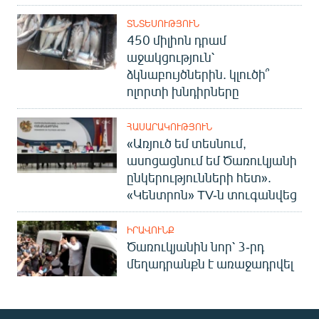
ՏՆՏԵՍՈՒԹՅՈՒՆ
450 միլիոն դրամ
աջակցություն՝
ձկնաբույծներին. կլուծի՞
ոլորտի խնդիրները
ՀԱՍԱՐԱԿՈՒԹՅՈՒՆ
«Առյուծ եմ տեսնում,
ասոցացնում եմ Ծառուկյանի
ընկերությունների հետ».
«Կենտրոն» TV-ն տուգանվեց
ԻՐԱՎՈՒՆՔ
Ծառուկյանին նոր՝ 3-րդ
մեղադրանքն է առաջադրվել