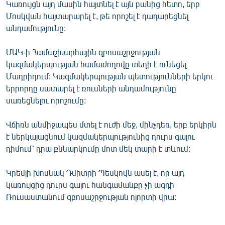
Կառույցն այդ մասին հայտնել է այն բանից հետո, երբ
English
Մոսկվան հայտարարել է, թե որոշել է դադարեցնել
Русский
անդամությունը:
ՄԱԿ-ի Համաշխարհային զբոսաշրջության
ՀԵՏԵՎԵՔ ՄԵԶ
կազմակերպության համաժողովը տեղի է ունեցել
Մադրիդում: Կազմակերպության պետությունների երկու
երրորդը սատարել է ռուսների անդամությունը
սառեցնելու որոշումը:
«Ազատության» բոլոր կայքերը
Վճիռն անմիջապես մտել է ուժի մեջ, մինչդեռ, երբ երկիրն
է ներկայացնում կազմակերպությունից դուրս գալու
դիմում՝ դրա քննարկումը մոտ մեկ տարի է տևում:
Կրեմլի խոսնակ Դմիտրի Պեսկովն ասել է, որ այդ
կառույցից դուրս գալու հանգամանքը չի ազդի
Ռուսաստանում զբոսաշրջության ոլորտի վրա: