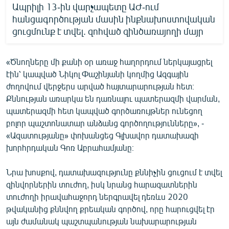
Ապրիլի 13-ին վարչապետը ԱԺ-ում
հանցագործության մասին ինքնախոստովական
ցուցմունք է տվել. զոհված զինծառայողի մայր
«Ծնողները մի քանի օր առաջ հաղորդում ներկայացրել
էին՝ կապված Նիկոլ Փաշինյանի կողմից Ազգային
ժողովում վերջերս արված հայտարարության հետ։
Քննության առարկա են դառնալու պատերազմի վարման,
պատերազմի հետ կապված գործառույթներ ունեցող
բոլոր պաշտոնատար անձանց գործողությունները», -
«Ազատությանը» փոխանցեց Գլխավոր դատախազի
խորհրդական Գոռ Աբրահամյանը։
Նրա խոսքով, դատախազությունը քննիչին ցուցում է տվել
զինվորներին տուժող, իսկ նրանց հարազատներին
տուժողի իրավահաջորդ ներգրավել դեռևս 2020
թվականից քննվող քրեական գործով, որը հարուցվել էր
այն ժամանակ պաշտպանության նախարարության