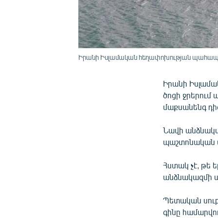
Իրանի Իսլամական հեղափոխության պահապա
Իրանի Իսլամա
ծոցի ջրերում 
մաքսանենգ դիզ
Նավի անձնակազ
պաշտոնական ա
Հստակ չէ, թե 
անձնակազմի ա
Պետական սուբ
գինը համարվո