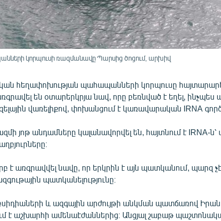
նների կորպուսի ռազմանավը Պարսից ծոցում, արխիվ
կան հեղափոխության պահապանների կորպուսը հայտարարել
առգրավել են օտարերկրյա նավ, որը բեռնված է եղել, ինչպես պ
ելային վառելիքով, փոխանցում է կառավարական IRNA գործ
մի յոթ անդամները կալանավորվել են, հայտնում է IRNA-ն՝ 
ղբյուրները։
երբ է առգրավվել նավը, որ երկրին է այն պատկանում, պարզ չ
զգութային պատկանելությունը։
սիդիաների և ազգային արժույթի անկման պատճառով Իրան
ւմ է աշխարհի ամենաէժաններից։ Անցյալ շաբաթ պաշտոնակ