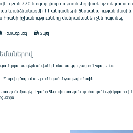
վելի քան 220 հազար լիտր մաքսանենգ վառելիք տեղափոխ
ան և անձնակազմի 11 անդամների ձերբակալության մասին,
ս Իրանի իշխանությունները մանրամասներ չեն հայտնել։
Հետևեք մեզ
Տպել
թեմաներով
ցում զորախաղերն անվանել է «նախազգուշացում Իսրայելին»
 է Պարսից ծոցում տեղի ունեցած միջադեպի մասին
ետություն միացել է Իրանի Հեղափոխության պահապանների կորպուսի և
ցներին