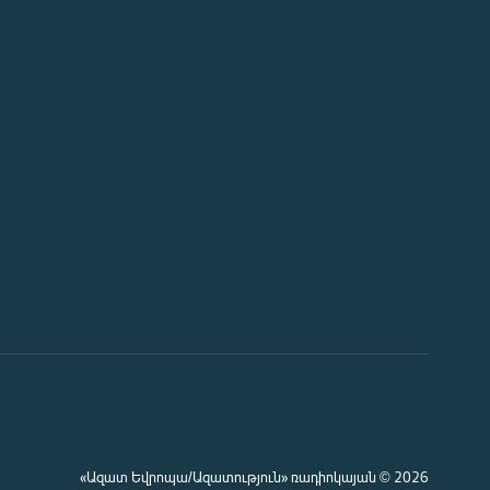
«Ազատ Եվրոպա/Ազատություն» ռադիոկայան © 2026