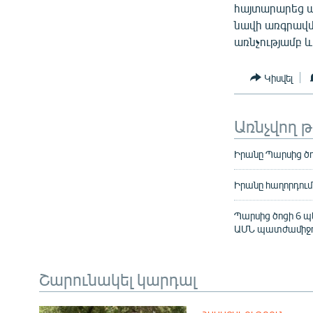
հայտարարեց ա
նավի առգրավմ
առնչությամբ և
Կիսվել
Առնչվող 
Իրանը Պարսից ծո
Իրանը հաղորդում
Պարսից ծոցի 6 պ
ԱՄՆ պատժամիջո
Շարունակել կարդալ