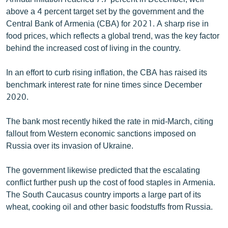
English
above a 4 percent target set by the government and the
Central Bank of Armenia (CBA) for 2021. A sharp rise in
Русский
food prices, which reflects a global trend, was the key factor
behind the increased cost of living in the country.
ՀԵՏԵՎԵՔ ՄԵԶ
In an effort to curb rising inflation, the CBA has raised its
benchmark interest rate for nine times since December
2020.
The bank most recently hiked the rate in mid-March, citing
«Ազատության» բոլոր կայքերը
fallout from Western economic sanctions imposed on
Russia over its invasion of Ukraine.
The government likewise predicted that the escalating
conflict further push up the cost of food staples in Armenia.
The South Caucasus country imports a large part of its
wheat, cooking oil and other basic foodstuffs from Russia.