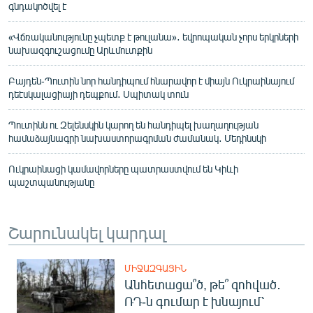
գնդակոծվել է
«Վճռականությունը չպետք է թուլանա»․ եվրոպական չորս երկրների
նախազգուշացումը Արևմուտքին
Բայդեն-Պուտին նոր հանդիպում հնարավոր է միայն Ուկրաինայում
դեէսկալացիայի դեպքում․ Սպիտակ տուն
Պուտինն ու Զելենսկին կարող են հանդիպել խաղաղության
համաձայնագրի նախաստորագրման ժամանակ․ Մեդինսկի
Ուկրաինացի կամավորները պատրաստվում են Կիևի
պաշտպանությանը
Շարունակել կարդալ
ՄԻՋԱԶԳԱՅԻՆ
Անհետացա՞ծ, թե՞ զոհված․
ՌԴ-ն գումար է խնայում՝