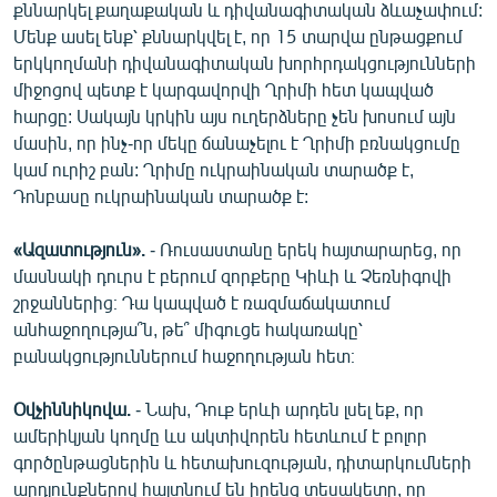
քննարկել քաղաքական և դիվանագիտական ձևաչափում:
Մենք ասել ենք՝ քննարկվել է, որ 15 տարվա ընթացքում
երկկողմանի դիվանագիտական խորհրդակցությունների
միջոցով պետք է կարգավորվի Ղրիմի հետ կապված
հարցը: Սակայն կրկին այս ուղերձները չեն խոսում այն
մասին, որ ինչ-որ մեկը ճանաչելու է Ղրիմի բռնակցումը
կամ ուրիշ բան: Ղրիմը ուկրաինական տարածք է,
Դոնբասը ուկրաինական տարածք է:
«Ազատություն».
- Ռուսաստանը երեկ հայտարարեց, որ
մասնակի դուրս է բերում զորքերը Կիևի և Չեռնիգովի
շրջաններից։ Դա կապված է ռազմաճակատում
անհաջողությա՞ն, թե՞ միգուցե հակառակը՝
բանակցություններում հաջողության հետ։
Օվչիննիկովա.
- Նախ, Դուք երևի արդեն լսել եք, որ
ամերիկյան կողմը ևս ակտիվորեն հետևում է բոլոր
գործընթացներին և հետախուզության, դիտարկումների
արդյունքներով հայտնում են իրենց տեսակետը, որ