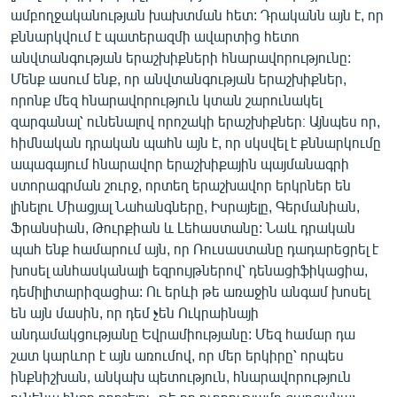
ամբողջականության խախտման հետ: Դրականն այն է, որ
քննարկվում է պատերազմի ավարտից հետո
անվտանգության երաշխիքների հնարավորությունը:
Մենք ասում ենք, որ անվտանգության երաշխիքներ,
որոնք մեզ հնարավորություն կտան շարունակել
զարգանալ՝ ունենալով որոշակի երաշխիքներ։ Այնպես որ,
հիմնական դրական պահն այն է, որ սկսվել է քննարկումը
ապագայում հնարավոր երաշխիքային պայմանագրի
ստորագրման շուրջ, որտեղ երաշխավոր երկրներ են
լինելու Միացյալ Նահանգները, Իսրայելը, Գերմանիան,
Ֆրանսիան, Թուրքիան և Լեհաստանը: Նաև դրական
պահ ենք համարում այն, որ Ռուսաստանը դադարեցրել է
խոսել անհասկանալի եզրույթներով՝ դենացիֆիկացիա,
դեմիլիտարիզացիա: Ու երևի թե առաջին անգամ խոսել
են այն մասին, որ դեմ չեն Ուկրաինայի
անդամակցությանը Եվրամիությանը: Մեզ համար դա
շատ կարևոր է այն առումով, որ մեր երկիրը՝ որպես
ինքնիշխան, անկախ պետություն, հնարավորություն