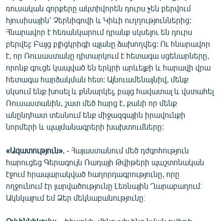
ռուսական զորքերը ակտիվորեն դուրս չեն բերվում
հյուսիսային՝ Չերնիգովի և Կիևի ուղղություններից:
Հնարավոր է հեռանկարում դրանք սկսելու են դուրս
բերվել: Բայց բլիցկրիգի պլանը ձախողվեց: Ու հնարավոր
է, որ Ռուսաստանը դիտարկում է հետագա սցենարները,
որոնք գուցե կապված են երկրի արևելքի և հարավի վրա
հետագա հարձակման հետ: Այնուամենայնիվ, մենք
սկսում ենք խոսել և քննարկել, բայց հավատալ և վստահել
Ռուսաստանին, շատ մեծ հարց է, քանի որ մենք
անընդհատ տեսնում ենք միջազգային իրավունքի
նորմերի և պայմանագրերի խախտումները:
«Ազատություն».
- Հայաստանում մեծ դժգոհություն
հարուցեց Գերագույն Ռադայի Թվիթերի պաշտոնական
էջում հրապարակված հաղորդագրությունը, որը
ողջունում էր լարվածությունը Լեռնային Ղարաբաղում։
Ակնկալում եմ Ձեր մեկնաբանությունը։