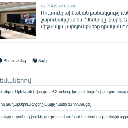
ԿԱՐԴԱՑԵՔ ՆԱԵՎ
Ռուս-ուկրաինական բանակցություն
շարունակվում են․ Պեսկովը՝ բարդ, Զ
միջանկյալ արդյունքները դրական է
Հետևեք մեզ
Տպել
թեմաներով
նքով Արևելյան Եվրոպայի 62 տոկոսը կարող է հայտնվել աղքատությ
րք քաղաքներում գիշերը պայթյուններ են որոտացել
տերը շարունակվում են, զուգահեռ ընթանում է բանակցությունների չորր