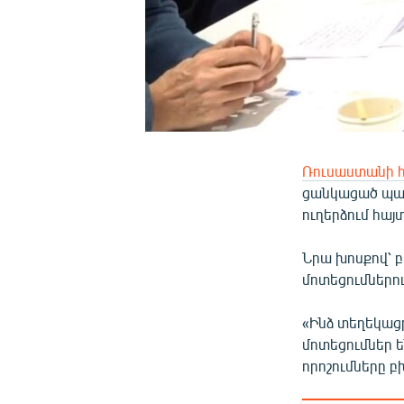
Ռուսաստանի հ
ցանկացած պատ
ուղերձում հայ
Նրա խոսքով՝ 
մոտեցումներու
«Ինձ տեղեկացր
մոտեցումներ ե
որոշումները բ