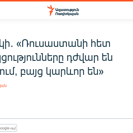
սկի․ «Ռուսաստանի հետ
ցությունները դժվար են
ւմ, բայց կարևոր են»
յան
oogle-ում