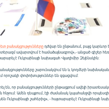
ետ բանակցությունները
դժվար են ընթանում, բայց կարևոր ե
երազմ ավարտվում է համաձայնագրով»,- անցած գիշեր հ
տարարել է Ուկրաինայի նախագահ Վլադիմիր Զելենսկին։
բանակցությունները շարունակվում են և կողմերի նախնակա
մ որոշակի փոփոխություններ են զգացվում։
ել են, որ բանակցությունների ընթացքում ավելի իրատեսա
ն հնչում։ Ամեն դեպքում, էլի ժամանակ կպահանջվի որպեսզ
խեն Ուկրաինայի շահերից», - հայտարարել է Ուկրաինայի ն