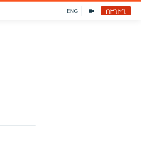
ՈՒՂԻՂ
ENG