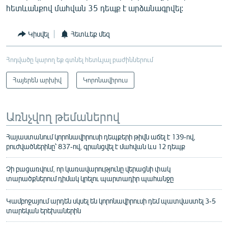
հետևանքով մահվան 35 դեպք է արձանագրվել:
Կիսվել
Հետևեք մեզ
Հոդվածը կարող եք գտնել հետևյալ բաժիններում
Հայերեն արխիվ
Կորոնավիրուս
Առնչվող թեմաներով
Հայաստանում կորոնավիրուսի դեպքերի թիվն աճել է 139-ով,
բուժվածներինը՝ 837-ով, գրանցվել է մահվան ևս 12 դեպք
Չի բացառվում, որ կառավարությունը վերացնի փակ
տարածքներում դիմակ կրելու պարտադիր պահանջը
Կամբոջայում արդեն սկսել են կորոնավիրուսի դեմ պատվաստել 3-5
տարեկան երեխաներին