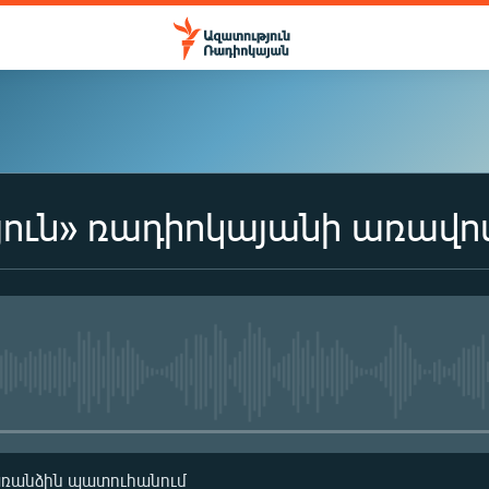
ուն» ռադիոկայանի առավո
No media source currently availa
առանձին պատուհանում