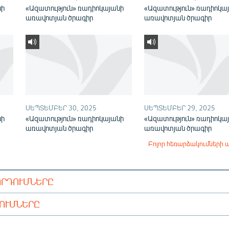
նի
«Ազատություն» ռադիոկայանի
«Ազատություն» ռադիոկա
առավոտյան ծրագիր
առավոտյան ծրագիր
ՍԵՊՏԵՄԲԵՐ 30, 2025
ՍԵՊՏԵՄԲԵՐ 29, 2025
նի
«Ազատություն» ռադիոկայանի
«Ազատություն» ռադիոկա
առավոտյան ծրագիր
առավոտյան ծրագիր
Բոլոր հեռարձակումների 
ՈՐԴՈՒՄՆԵՐԸ
ԴՈՒՄՆԵՐԸ