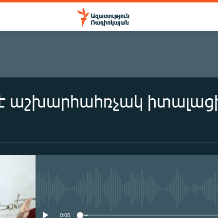
է աշխարհահռչակ իտալացի
No media source currently availa
0:00