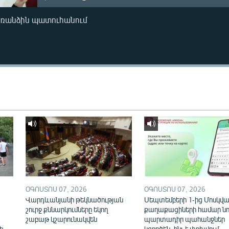
առանձին պատուհանում
ՕԳՈՍՏՈՍ 07, 2026
ՕԳՈՍՏՈՍ 07, 2026
Վարդևանյանի թեկնածության
Սեպտեմբերի 1-ից Մոսկվայ
շուրջ քննարկումները եկող
քաղաքացիների համար նո
շաբաթ կշարունակվեն
պարտադիր պահանջներ
ի
կգործեն. ինչ է փոխվում