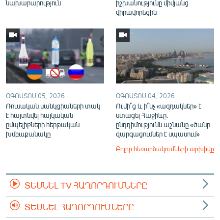
նախարարություն
իշխանությունը միմյանց
վիրավորեցին
ՕԳՈՍՏՈՍ 05, 2026
ՕԳՈՍՏՈՍ 04, 2026
Ռուսական սանկցիաների տակ
Ումի՞ց և ի՞նչ «ազդակներ» է
է հայտնվել հայկական
ստացել Հաջիևը.
ըմպելիքների հերթական
ընդդիմությունն աշնանը «ծանր
խմբաքանակը
զարգացումներ է սպասում»
Բոլոր հեռարձակումների արխիվը
ՏԵՍՆԵԼ TV ՀԱՂՈՐԴՈՒՄՆԵՐԸ
ՏԵՍՆԵԼ ՀԱՂՈՐԴՈՒՄՆԵՐԸ