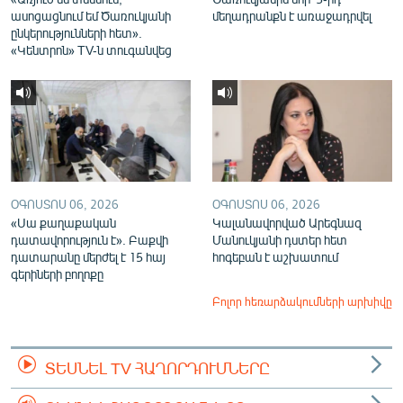
ասոցացնում եմ Ծառուկյանի
մեղադրանքն է առաջադրվել
ընկերությունների հետ».
«Կենտրոն» TV-ն տուգանվեց
ՕԳՈՍՏՈՍ 06, 2026
ՕԳՈՍՏՈՍ 06, 2026
«Սա քաղաքական
Կալանավորված Արեգնազ
դատավորություն է». Բաքվի
Մանուկյանի դստեր հետ
դատարանը մերժել է 15 հայ
հոգեբան է աշխատում
գերիների բողոքը
Բոլոր հեռարձակումների արխիվը
ՏԵՍՆԵԼ TV ՀԱՂՈՐԴՈՒՄՆԵՐԸ